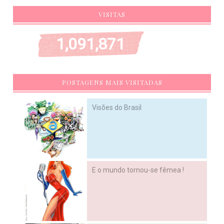
VISITAS
1,091,871
POSTAGENS MAIS VISITADAS
Visões do Brasil
E o mundo tornou-se fêmea !