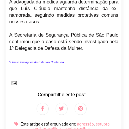
A advogada da médica aguarda determinação para
que Luís Cláudio mantenha distância da ex-
namorada, seguindo medidas protetivas comuns
nesses casos.
A Secretaria de Segurança Pública de São Paulo
confirmou que o caso está sendo investigado pela
1ª Delegacia de Defesa da Mulher.
*Com informações do Estadão Conteúdo
Compartilhe este post
Este artigo está arquivado em:
agressão
,
estupro
,
mulher
,
violência contra mulher