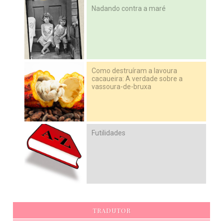
Nadando contra a maré
Como destruíram a lavoura
cacaueira: A verdade sobre a
vassoura-de-bruxa
Futilidades
TRADUTOR