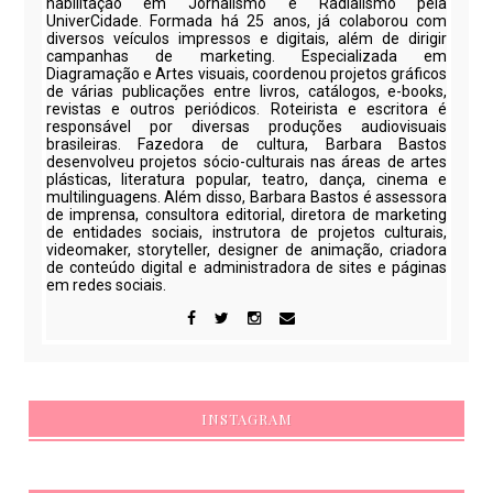
habilitação em Jornalismo e Radialismo pela
UniverCidade. Formada há 25 anos, já colaborou com
diversos veículos impressos e digitais, além de dirigir
campanhas de marketing. Especializada em
Diagramação e Artes visuais, coordenou projetos gráficos
de várias publicações entre livros, catálogos, e-books,
revistas e outros periódicos. Roteirista e escritora é
responsável por diversas produções audiovisuais
brasileiras. Fazedora de cultura, Barbara Bastos
desenvolveu projetos sócio-culturais nas áreas de artes
plásticas, literatura popular, teatro, dança, cinema e
multilinguagens. Além disso, Barbara Bastos é assessora
de imprensa, consultora editorial, diretora de marketing
de entidades sociais, instrutora de projetos culturais,
videomaker, storyteller, designer de animação, criadora
de conteúdo digital e administradora de sites e páginas
em redes sociais.
INSTAGRAM