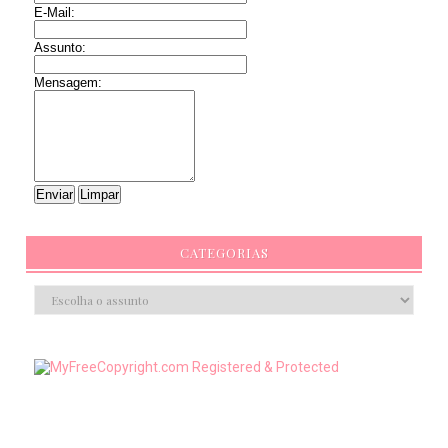
E-Mail:
Assunto:
Mensagem:
CATEGORIAS