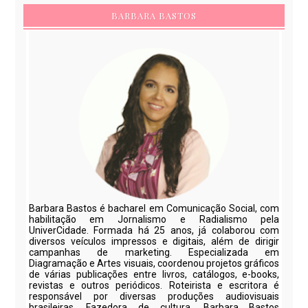
BARBARA BASTOS
Barbara Bastos é bacharel em Comunicação Social, com
habilitação em Jornalismo e Radialismo pela
UniverCidade. Formada há 25 anos, já colaborou com
diversos veículos impressos e digitais, além de dirigir
campanhas de marketing. Especializada em
Diagramação e Artes visuais, coordenou projetos gráficos
de várias publicações entre livros, catálogos, e-books,
revistas e outros periódicos. Roteirista e escritora é
responsável por diversas produções audiovisuais
brasileiras. Fazedora de cultura, Barbara Bastos