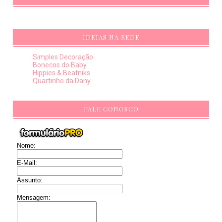
IDEIAS NA REDE
Simples Decoração
Bonecos do Baby
Hippies & Beatniks
Quartinho da Dany
FALE CONOSCO
Nome:
E-Mail:
Assunto:
Mensagem: