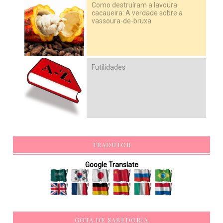
Como destruíram a lavoura
cacaueira: A verdade sobre a
vassoura-de-bruxa
Futilidades
TRADUTOR
Google Translate
GOTA DE SABEDORIA