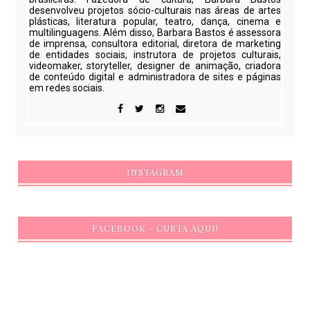
desenvolveu projetos sócio-culturais nas áreas de artes
plásticas, literatura popular, teatro, dança, cinema e
multilinguagens. Além disso, Barbara Bastos é assessora
de imprensa, consultora editorial, diretora de marketing
de entidades sociais, instrutora de projetos culturais,
videomaker, storyteller, designer de animação, criadora
de conteúdo digital e administradora de sites e páginas
em redes sociais.
INSTAGRAM
FACEBOOK - CURTA AQUI!