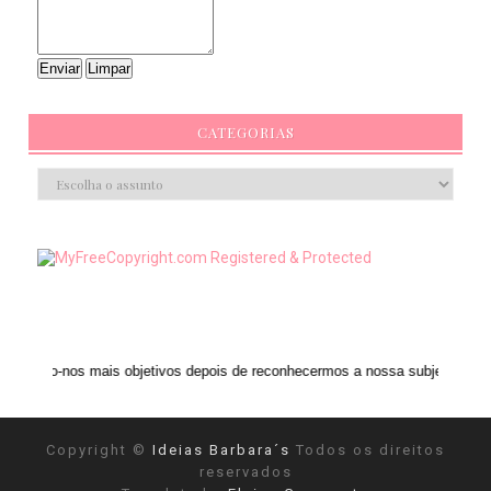
CATEGORIAS
ais objetivos depois de reconhecermos a nossa subjetividade." ANAIS NIN
Copyright ©
Ideias Barbara´s
Todos os direitos
reservados