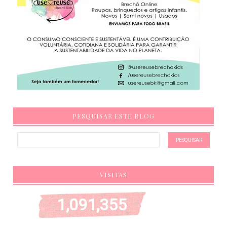
PESQUISAR ESTE BLOG
VISITAS
1,091,355