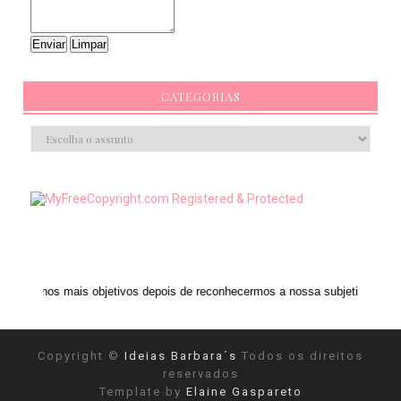
CATEGORIAS
s objetivos depois de reconhecermos a nossa subjetividade." ANAIS NIN
Copyright ©
Ideias Barbara´s
Todos os direitos
reservados
Template by
Elaine Gaspareto