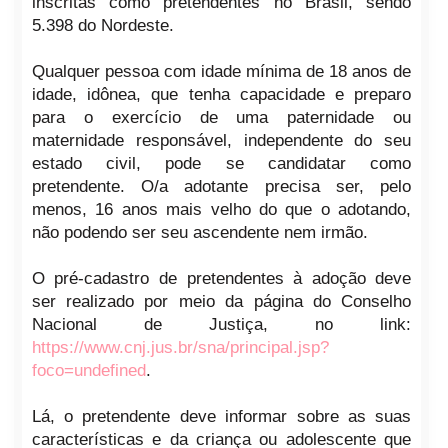
inscritas como pretendentes no Brasil, sendo
5.398 do Nordeste.
Qualquer pessoa com idade mínima de 18 anos de
idade, idônea, que tenha capacidade e preparo
para o exercício de uma paternidade ou
maternidade responsável, independente do seu
estado civil, pode se candidatar como
pretendente. O/a adotante precisa ser, pelo
menos, 16 anos mais velho do que o adotando,
não podendo ser seu ascendente nem irmão.
O pré-cadastro de pretendentes à adoção deve
ser realizado por meio da página do Conselho
Nacional de Justiça, no link:
https://www.cnj.jus.br/sna/principal.jsp?
foco=undefined
.
Lá, o pretendente deve informar sobre as suas
características e da criança ou adolescente que