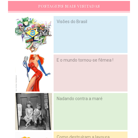
POSTAGENS MAIS VISITADAS
Visões do Brasil
E o mundo tornou-se fêmea !
Nadando contra a maré
Como destruíram a lavoura