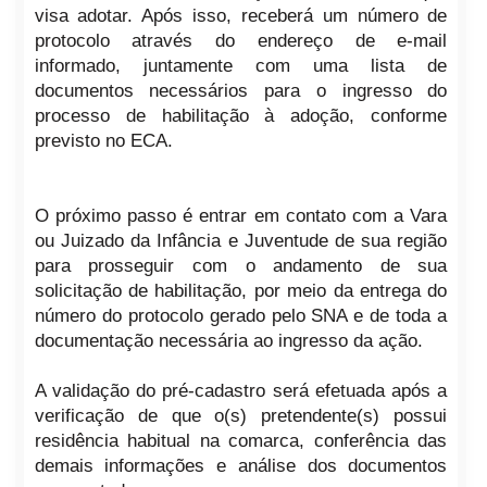
visa adotar. Após isso, receberá um número de
protocolo através do endereço de e-mail
informado, juntamente com uma lista de
documentos necessários para o ingresso do
processo de habilitação à adoção, conforme
previsto no ECA.
O próximo passo é entrar em contato com a Vara
ou Juizado da Infância e Juventude de sua região
para prosseguir com o andamento de sua
solicitação de habilitação, por meio da entrega do
número do protocolo gerado pelo SNA e de toda a
documentação necessária ao ingresso da ação.
A validação do pré-cadastro será efetuada após a
verificação de que o(s) pretendente(s) possui
residência habitual na comarca, conferência das
demais informações e análise dos documentos