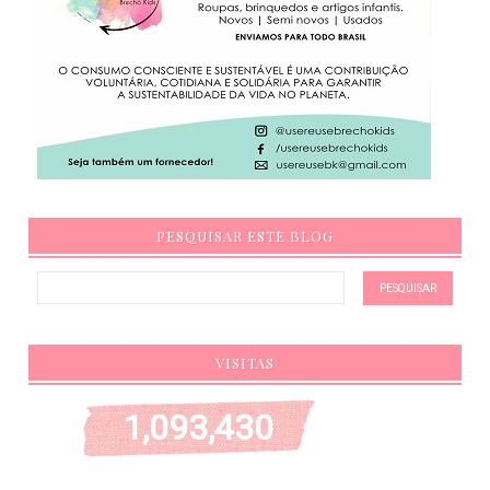
PESQUISAR ESTE BLOG
VISITAS
1,093,430