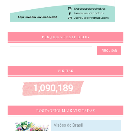
PESQUISAR ESTE BLOG
VISITAS
1,090,189
POSTAGENS MAIS VISITADAS
Visões do Brasil