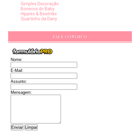
Simples Decoração
Bonecos do Baby
Hippies & Beatniks
Quartinho da Dany
FALE CONOSCO
Nome:
E-Mail:
Assunto:
Mensagem: