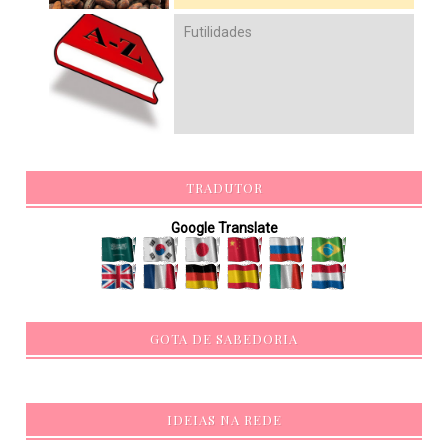
Futilidades
TRADUTOR
Google Translate
GOTA DE SABEDORIA
IDEIAS NA REDE