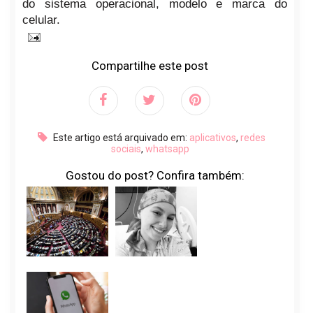
do sistema operacional, modelo e marca do
celular.
Compartilhe este post
Este artigo está arquivado em:
aplicativos
,
redes
sociais
,
whatsapp
Gostou do post? Confira também: