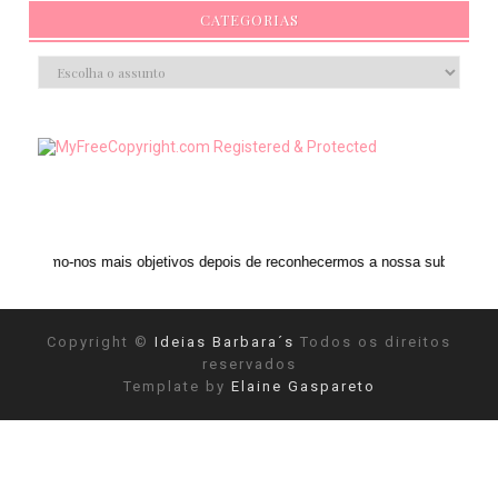
CATEGORIAS
 mais objetivos depois de reconhecermos a nossa subjetividade." ANAIS NI
Copyright ©
Ideias Barbara´s
Todos os direitos
reservados
Template by
Elaine Gaspareto