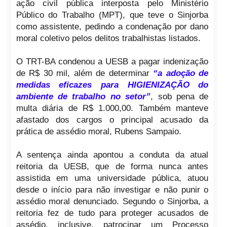
ação civil pública interposta pelo Ministério
Público do Trabalho (MPT), que teve o Sinjorba
como assistente, pedindo a condenação por dano
moral coletivo pelos delitos trabalhistas listados.
O TRT-BA condenou a UESB a pagar indenização
de R$ 30 mil, além de determinar
“a adoção de
medidas eficazes para HIGIENIZAÇÃO do
ambiente de trabalho no setor”
, sob pena de
multa diária de R$ 1.000,00. Também manteve
afastado dos cargos o principal acusado da
prática de assédio moral, Rubens Sampaio.
A sentença ainda apontou a conduta da atual
reitoria da UESB, que de forma nunca antes
assistida em uma universidade pública, atuou
desde o início para não investigar e não punir o
assédio moral denunciado. Segundo o Sinjorba, a
reitoria fez de tudo para proteger acusados de
assédio, inclusive, patrocinar um Processo