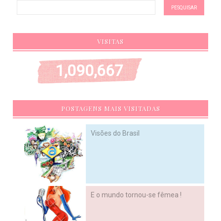
VISITAS
1,090,667
POSTAGENS MAIS VISITADAS
Visões do Brasil
E o mundo tornou-se fêmea !