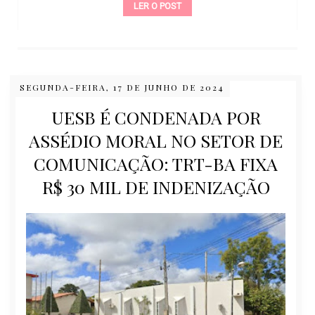
LER O POST
SEGUNDA-FEIRA, 17 DE JUNHO DE 2024
UESB É CONDENADA POR
ASSÉDIO MORAL NO SETOR DE
COMUNICAÇÃO: TRT-BA FIXA
R$ 30 MIL DE INDENIZAÇÃO