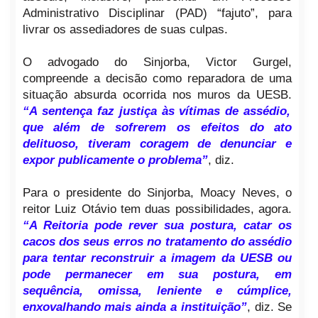
Administrativo Disciplinar (PAD) “fajuto”, para
livrar os assediadores de suas culpas.
O advogado do Sinjorba, Victor Gurgel,
compreende a decisão como reparadora de uma
situação absurda ocorrida nos muros da UESB.
“A sentença faz justiça às vítimas de assédio,
que além de sofrerem os efeitos do ato
delituoso, tiveram coragem de denunciar e
expor publicamente o problema”
, diz.
Para o presidente do Sinjorba, Moacy Neves, o
reitor Luiz Otávio tem duas possibilidades, agora.
“A Reitoria pode rever sua postura, catar os
cacos dos seus erros no tratamento do assédio
para tentar reconstruir a imagem da UESB ou
pode permanecer em sua postura, em
sequência, omissa, leniente e cúmplice,
enxovalhando mais ainda a instituição”
, diz. Se