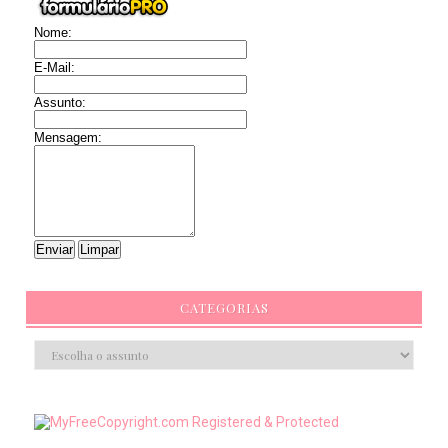
Nome:
E-Mail:
Assunto:
Mensagem:
CATEGORIAS