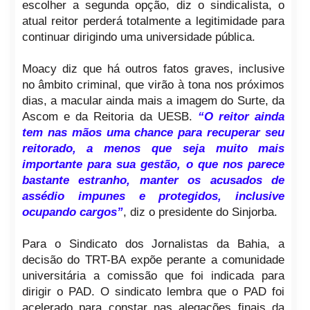
escolher a segunda opção, diz o sindicalista, o
atual reitor perderá totalmente a legitimidade para
continuar dirigindo uma universidade pública.
Moacy diz que há outros fatos graves, inclusive
no âmbito criminal, que virão à tona nos próximos
dias, a macular ainda mais a imagem do Surte, da
Ascom e da Reitoria da UESB.
“O reitor ainda
tem nas mãos uma chance para recuperar seu
reitorado, a menos que seja muito mais
importante para sua gestão, o que nos parece
bastante estranho, manter os acusados de
assédio impunes e protegidos, inclusive
ocupando cargos”
, diz o presidente do Sinjorba.
Para o Sindicato dos Jornalistas da Bahia, a
decisão do TRT-BA expõe perante a comunidade
universitária a comissão que foi indicada para
dirigir o PAD. O sindicato lembra que o PAD foi
acelerado para constar nas alegações finais da