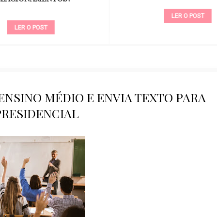
LER O POST
LER O POST
NSINO MÉDIO E ENVIA TEXTO PARA
PRESIDENCIAL