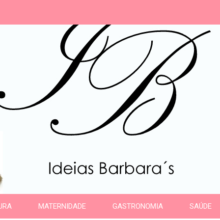
s
URA
MATERNIDADE
GASTRONOMIA
SAÚDE