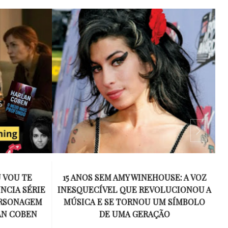
 VOU TE
15 ANOS SEM AMY WINEHOUSE: A VOZ
NCIA SÉRIE
INESQUECÍVEL QUE REVOLUCIONOU A
ERSONAGEM
MÚSICA E SE TORNOU UM SÍMBOLO
AN COBEN
DE UMA GERAÇÃO