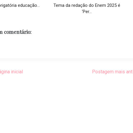
igatória educação...
Tema da redação do Enem 2025 é
'Per...
 comentário:
gina inicial
Postagem mais ant