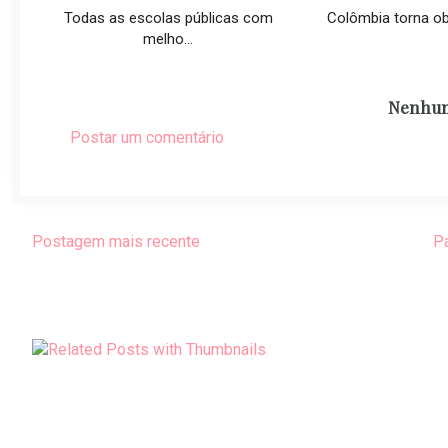
Todas as escolas públicas com
Colômbia torna obr
melho...
Nenhum
Postar um comentário
Postagem mais recente
Pá