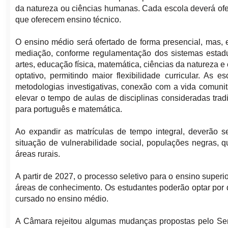
da natureza ou ciências humanas. Cada escola deverá ofere
que oferecem ensino técnico.
O ensino médio será ofertado de forma presencial, mas, 
mediação, conforme regulamentação dos sistemas estaduais
artes, educação física, matemática, ciências da natureza 
optativo, permitindo maior flexibilidade curricular. A
metodologias investigativas, conexão com a vida comunitár
elevar o tempo de aulas de disciplinas consideradas tra
para português e matemática.
Ao expandir as matrículas de tempo integral, deverão s
situação de vulnerabilidade social, populações negras, 
áreas rurais.
A partir de 2027, o processo seletivo para o ensino super
áreas de conhecimento. Os estudantes poderão optar por 
cursado no ensino médio.
A Câmara rejeitou algumas mudanças propostas pelo Se