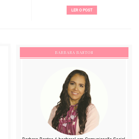
LER O POST
BARBARA BASTOS