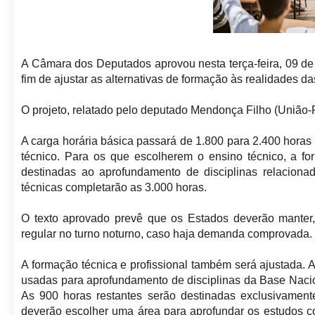
A Câmara dos Deputados aprovou nesta terça-feira, 09 de j
fim de ajustar as alternativas de formação às realidades da
O projeto, relatado pelo deputado Mendonça Filho (União-
A carga horária básica passará de 1.800 para 2.400 horas
técnico. Para os que escolherem o ensino técnico, a f
destinadas ao aprofundamento de disciplinas relacionad
técnicas completarão as 3.000 horas.
O texto aprovado prevê que os Estados deverão manter
regular no turno noturno, caso haja demanda comprovada.
A formação técnica e profissional também será ajustada.
usadas para aprofundamento de disciplinas da Base Naci
As 900 horas restantes serão destinadas exclusivamente
deverão escolher uma área para aprofundar os estudos c