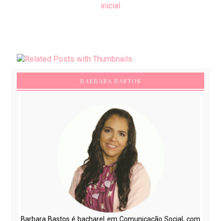
inicial
BARBARA BASTOS
Barbara Bastos é bacharel em Comunicação Social, com