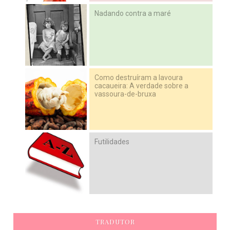
Nadando contra a maré
Como destruíram a lavoura
cacaueira: A verdade sobre a
vassoura-de-bruxa
Futilidades
TRADUTOR