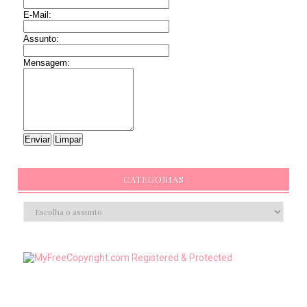
E-Mail:
Assunto:
Mensagem:
CATEGORIAS