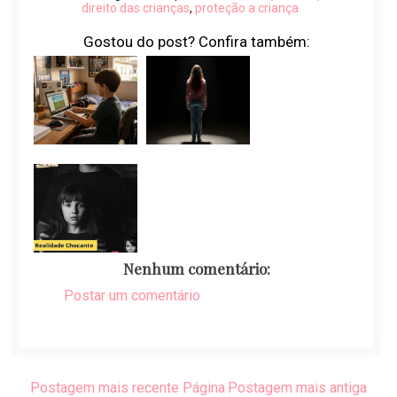
direito das crianças
,
proteção a criança
Gostou do post? Confira também:
Nenhum comentário:
Postar um comentário
Postagem mais recente
Página
Postagem mais antiga