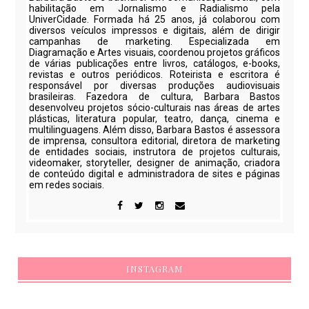
habilitação em Jornalismo e Radialismo pela
UniverCidade. Formada há 25 anos, já colaborou com
diversos veículos impressos e digitais, além de dirigir
campanhas de marketing. Especializada em
Diagramação e Artes visuais, coordenou projetos gráficos
de várias publicações entre livros, catálogos, e-books,
revistas e outros periódicos. Roteirista e escritora é
responsável por diversas produções audiovisuais
brasileiras. Fazedora de cultura, Barbara Bastos
desenvolveu projetos sócio-culturais nas áreas de artes
plásticas, literatura popular, teatro, dança, cinema e
multilinguagens. Além disso, Barbara Bastos é assessora
de imprensa, consultora editorial, diretora de marketing
de entidades sociais, instrutora de projetos culturais,
videomaker, storyteller, designer de animação, criadora
de conteúdo digital e administradora de sites e páginas
em redes sociais.
INSTAGRAM