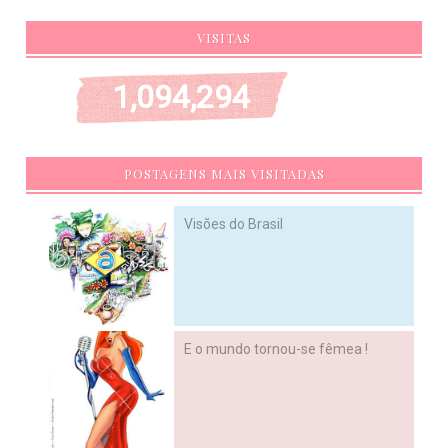
VISITAS
1,094,294
POSTAGENS MAIS VISITADAS
Visões do Brasil
E o mundo tornou-se fêmea !