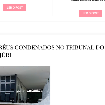
LER O POST
LER O POST
E RÉUS CONDENADOS NO TRIBUNAL DO
JÚRI