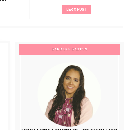
LER O POST
BARBARA BASTOS