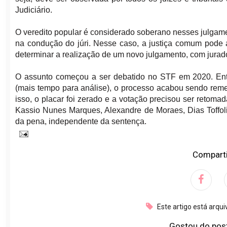
Judiciário.
O veredito popular é considerado soberano nesses julgame
na condução do júri. Nesse caso, a justiça comum pode a
determinar a realização de um novo julgamento, com jurado
O assunto começou a ser debatido no STF em 2020. Entre
(mais tempo para análise), o processo acabou sendo reme
isso, o placar foi zerado e a votação precisou ser retoma
Kassio Nunes Marques, Alexandre de Moraes, Dias Toffol
da pena, independente da sentença.
Comparti
Este artigo está arqu
Gostou do pos