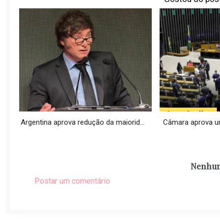
Argentina aprova redução da maiorid...
Câmara aprova urgê
Nenhum
Postar um comentário