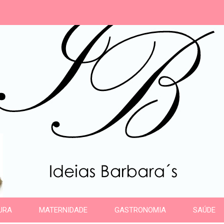
s
URA
MATERNIDADE
GASTRONOMIA
SAÚDE