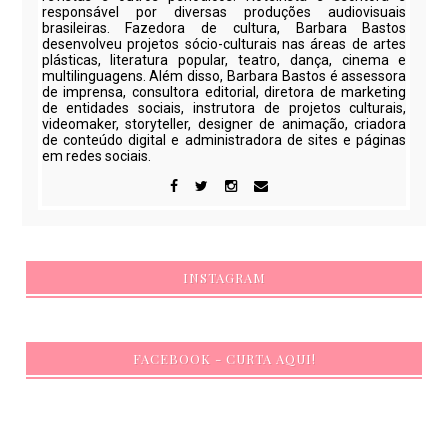
responsável por diversas produções audiovisuais
brasileiras. Fazedora de cultura, Barbara Bastos
desenvolveu projetos sócio-culturais nas áreas de artes
plásticas, literatura popular, teatro, dança, cinema e
multilinguagens. Além disso, Barbara Bastos é assessora
de imprensa, consultora editorial, diretora de marketing
de entidades sociais, instrutora de projetos culturais,
videomaker, storyteller, designer de animação, criadora
de conteúdo digital e administradora de sites e páginas
em redes sociais.
INSTAGRAM
FACEBOOK - CURTA AQUI!