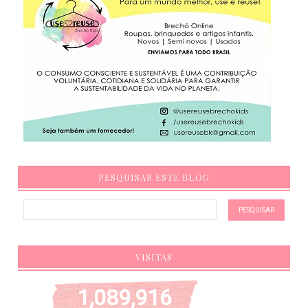
PESQUISAR ESTE BLOG
VISITAS
1,089,916