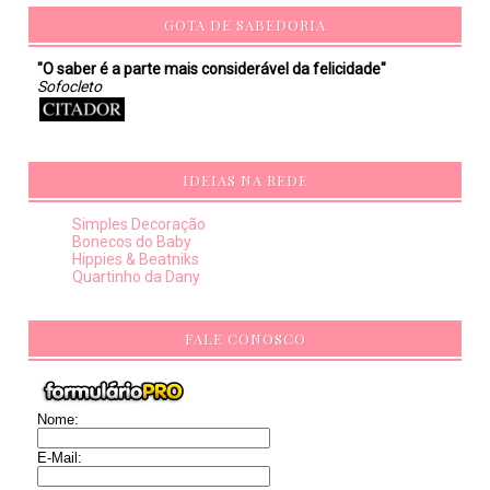
GOTA DE SABEDORIA
"O saber é a parte mais considerável da felicidade"
Sofocleto
IDEIAS NA REDE
Simples Decoração
Bonecos do Baby
Hippies & Beatniks
Quartinho da Dany
FALE CONOSCO
Nome:
E-Mail: