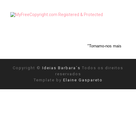
"Tornamo-nos mais objetivos depois de r
Copyright ©
Ideias Barbara´s
Todos os direitos
reservados
Template by
Elaine Gaspareto