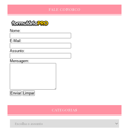
FALE CONOSCO
Nome:
E-Mail:
Assunto:
Mensagem:
CATEGORIAS