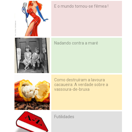
E o mundo tornou-se fêmea !
Nadando contra a maré
Como destruíram a lavoura
cacaueira: A verdade sobre a
vassoura-de-bruxa
Futilidades