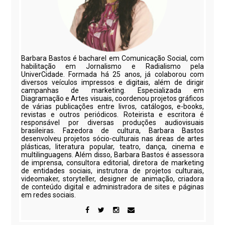
Barbara Bastos é bacharel em Comunicação Social, com
habilitação em Jornalismo e Radialismo pela
UniverCidade. Formada há 25 anos, já colaborou com
diversos veículos impressos e digitais, além de dirigir
campanhas de marketing. Especializada em
Diagramação e Artes visuais, coordenou projetos gráficos
de várias publicações entre livros, catálogos, e-books,
revistas e outros periódicos. Roteirista e escritora é
responsável por diversas produções audiovisuais
brasileiras. Fazedora de cultura, Barbara Bastos
desenvolveu projetos sócio-culturais nas áreas de artes
plásticas, literatura popular, teatro, dança, cinema e
multilinguagens. Além disso, Barbara Bastos é assessora
de imprensa, consultora editorial, diretora de marketing
de entidades sociais, instrutora de projetos culturais,
videomaker, storyteller, designer de animação, criadora
de conteúdo digital e administradora de sites e páginas
em redes sociais.