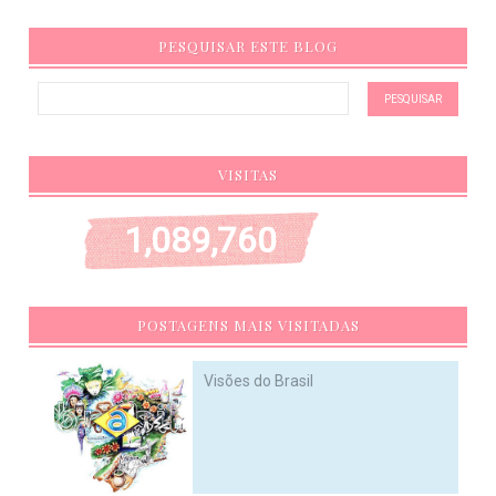
PESQUISAR ESTE BLOG
VISITAS
1,089,760
POSTAGENS MAIS VISITADAS
Visões do Brasil