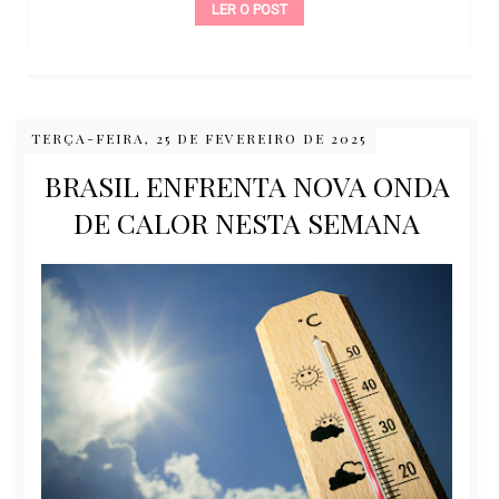
LER O POST
LER
TERÇA-FEIRA, 25 DE FEVEREIRO DE 2025
BRASIL ENFRENTA NOVA ONDA
DE CALOR NESTA SEMANA