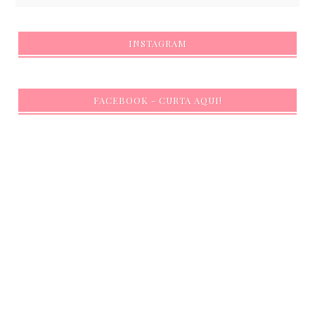
INSTAGRAM
FACEBOOK - CURTA AQUI!