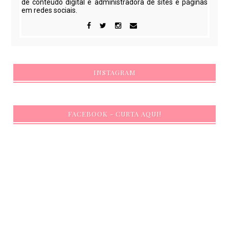
de conteúdo digital e administradora de sites e páginas
em redes sociais.
INSTAGRAM
FACEBOOK - CURTA AQUI!