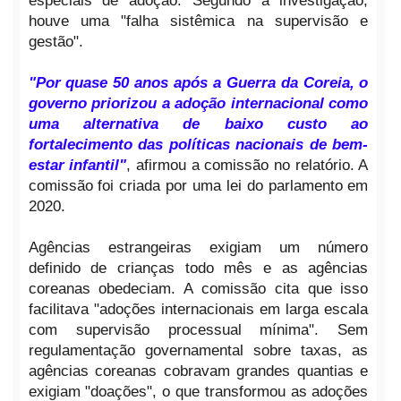
especiais de adoção. Segundo a investigação,
houve uma "falha sistêmica na supervisão e
gestão".
"Por quase 50 anos após a Guerra da Coreia, o
governo priorizou a adoção internacional como
uma alternativa de baixo custo ao
fortalecimento das políticas nacionais de bem-
estar infantil"
, afirmou a comissão no relatório. A
comissão foi criada por uma lei do parlamento em
2020.
Agências estrangeiras exigiam um número
definido de crianças todo mês e as agências
coreanas obedeciam. A comissão cita que isso
facilitava "adoções internacionais em larga escala
com supervisão processual mínima". Sem
regulamentação governamental sobre taxas, as
agências coreanas cobravam grandes quantias e
exigiam "doações", o que transformou as adoções