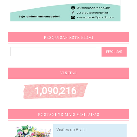
PESQUISAR ESTE BLOG
VISITAS
1,090,216
POSTAGENS MAIS VISITADAS
Visões do Brasil