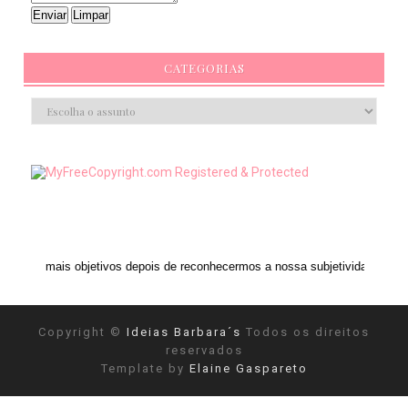
CATEGORIAS
bjetivos depois de reconhecermos a nossa subjetividade." ANAIS NIN
Copyright ©
Ideias Barbara´s
Todos os direitos
reservados
Template by
Elaine Gaspareto