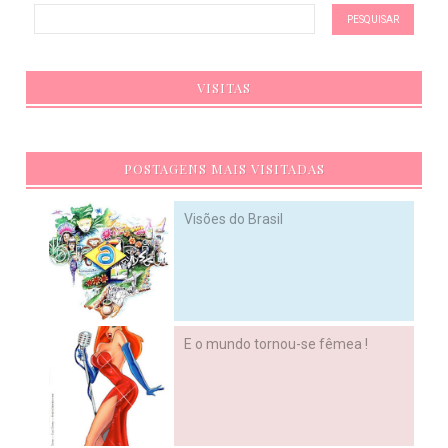
VISITAS
POSTAGENS MAIS VISITADAS
Visões do Brasil
E o mundo tornou-se fêmea !