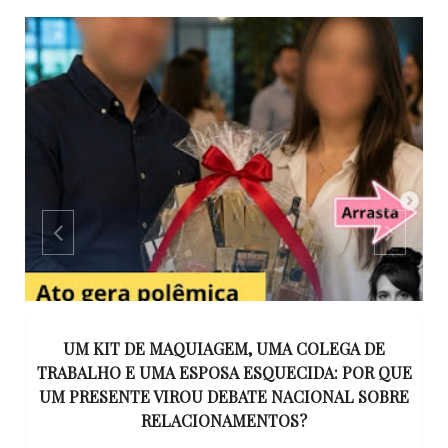
S
UM KIT DE MAQUIAGEM, UMA COLEGA DE
S
TRABALHO E UMA ESPOSA ESQUECIDA: POR QUE
N
UM PRESENTE VIROU DEBATE NACIONAL SOBRE
RELACIONAMENTOS?