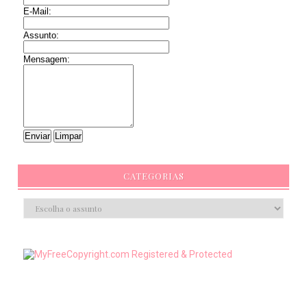
E-Mail:
Assunto:
Mensagem:
CATEGORIAS