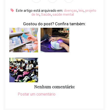
Este artigo está arquivado em:
doenças
,
leis
,
projeto
de lei
,
Saúde
,
saúde mental
Gostou do post? Confira também:
Nenhum comentário:
Postar um comentário