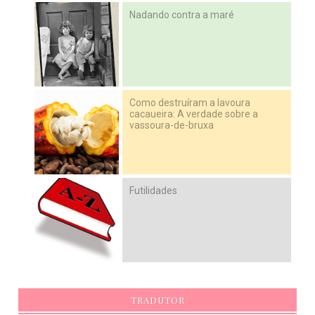
Nadando contra a maré
Como destruíram a lavoura
cacaueira: A verdade sobre a
vassoura-de-bruxa
Futilidades
TRADUTOR