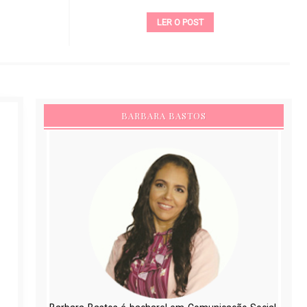
LER O POST
BARBARA BASTOS