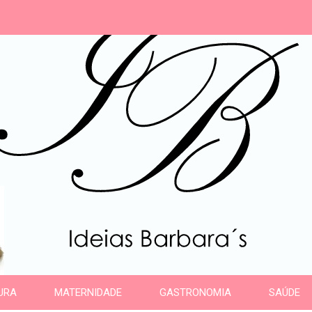
s
URA
MATERNIDADE
GASTRONOMIA
SAÚDE