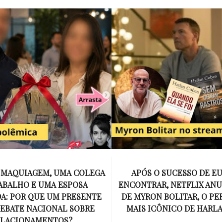
E MAQUIAGEM, UMA COLEGA
APÓS O SUCESSO DE EU
ABALHO E UMA ESPOSA
ENCONTRAR, NETFLIX ANU
A: POR QUE UM PRESENTE
DE MYRON BOLITAR, O P
DEBATE NACIONAL SOBRE
MAIS ICÔNICO DE HARL
ELACIONAMENTOS?