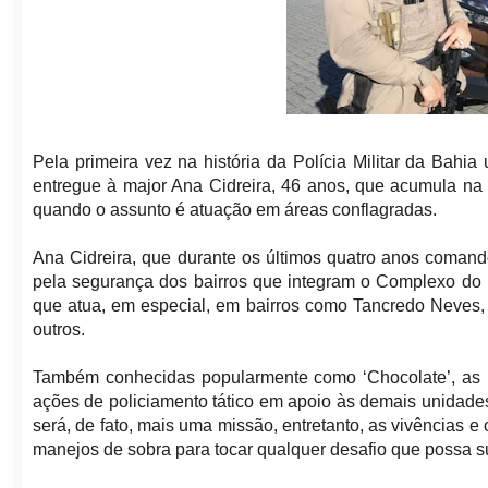
Pela primeira vez na história da Polícia Militar da Ba
entregue à major Ana Cidreira, 46 anos, que acumula na s
quando o assunto é atuação em áreas conflagradas.
Ana Cidreira, que durante os últimos quatro anos coma
pela segurança dos bairros que integram o Complexo do 
que atua, em especial, em bairros como Tancredo Neves,
outros.
Também conhecidas popularmente como ‘Chocolate’, as 
ações de policiamento tático em apoio às demais unidad
será, de fato, mais uma missão, entretanto, as vivências e
manejos de sobra para tocar qualquer desafio que possa su