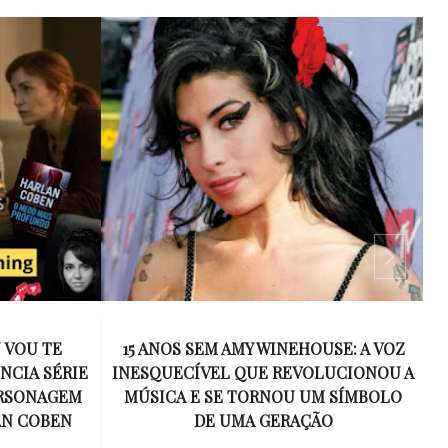
 VOU TE
15 ANOS SEM AMY WINEHOUSE: A VOZ
NCIA SÉRIE
INESQUECÍVEL QUE REVOLUCIONOU A
ERSONAGEM
MÚSICA E SE TORNOU UM SÍMBOLO
AN COBEN
DE UMA GERAÇÃO