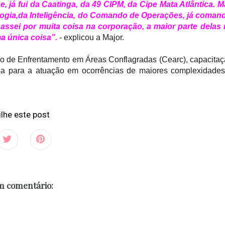
, já fui da Caatinga, da 49 CIPM, da Cipe Mata Atlântica. 
ogia,da Inteligência, do Comando de Operações, já comand
ssei por muita coisa na corporação, a maior parte delas 
a única coisa”.
- explicou a Major.
urso de Enfrentamento em Áreas Conflagradas (Cearc), capacita
opa para a atuação em ocorrências de maiores complexidade
lhe este post
 comentário: