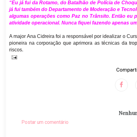
“Eu já fui da Rotamo, do Batalhão de Polícia de Choque
já fui também do Departamento de Moderação e Tecnol
algumas operações como Paz no Trânsito. Então eu pa
atividade operacional. Nunca fiquei fazendo apenas um
A major Ana Cidreira foi a responsável por idealizar o C
pioneira na corporação que aprimora as técnicas da tr
riscos.
Comparti
Nenhum
Postar um comentário