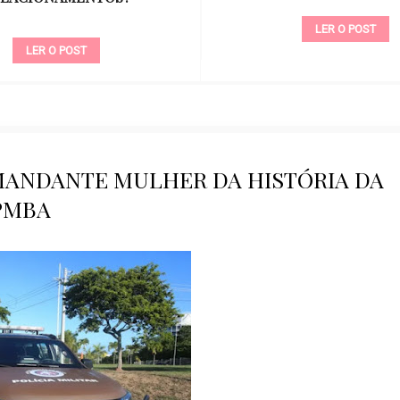
LER O POST
LER O POST
MANDANTE MULHER DA HISTÓRIA DA
PMBA