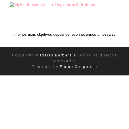
s mais objetivos depois de reconhecermos a nossa subjetividade." ANAIS N
Copyright ©
Ideias Barbara´s
Todos os direitos
reservados
Template by
Elaine Gaspareto