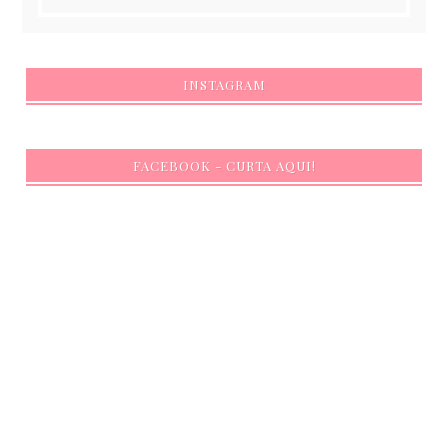
INSTAGRAM
FACEBOOK - CURTA AQUI!