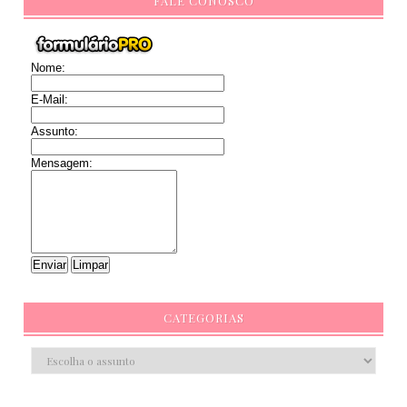
FALE CONOSCO
Nome:
E-Mail:
Assunto:
Mensagem:
CATEGORIAS