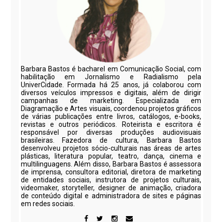
Barbara Bastos é bacharel em Comunicação Social, com
habilitação em Jornalismo e Radialismo pela
UniverCidade. Formada há 25 anos, já colaborou com
diversos veículos impressos e digitais, além de dirigir
campanhas de marketing. Especializada em
Diagramação e Artes visuais, coordenou projetos gráficos
de várias publicações entre livros, catálogos, e-books,
revistas e outros periódicos. Roteirista e escritora é
responsável por diversas produções audiovisuais
brasileiras. Fazedora de cultura, Barbara Bastos
desenvolveu projetos sócio-culturais nas áreas de artes
plásticas, literatura popular, teatro, dança, cinema e
multilinguagens. Além disso, Barbara Bastos é assessora
de imprensa, consultora editorial, diretora de marketing
de entidades sociais, instrutora de projetos culturais,
videomaker, storyteller, designer de animação, criadora
de conteúdo digital e administradora de sites e páginas
em redes sociais.