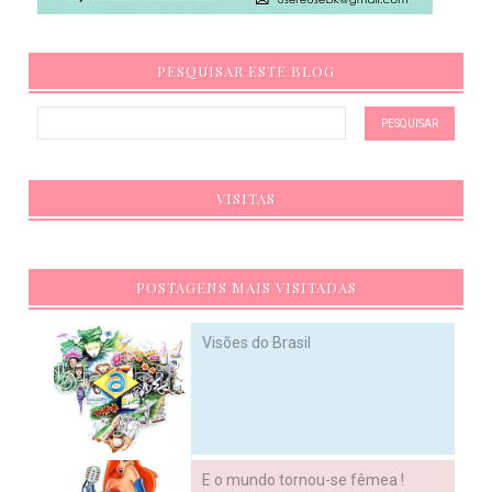
PESQUISAR ESTE BLOG
VISITAS
POSTAGENS MAIS VISITADAS
Visões do Brasil
E o mundo tornou-se fêmea !