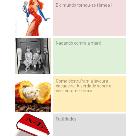
E o mundo tornou-se fêmea !
Nadando contra a maré
Como destruíram a lavoura
cacaueira: A verdade sobre a
vassoura-de-bruxa
Futilidades