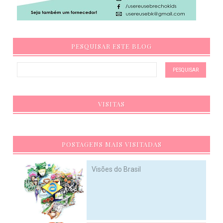
PESQUISAR ESTE BLOG
VISITAS
POSTAGENS MAIS VISITADAS
Visões do Brasil