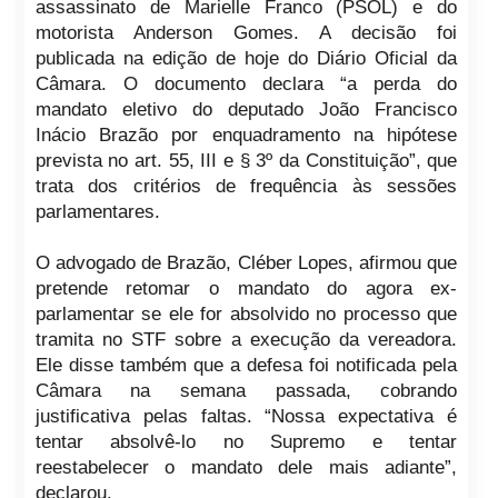
assassinato de Marielle Franco (PSOL) e do
motorista Anderson Gomes. A decisão foi
publicada na edição de hoje do Diário Oficial da
Câmara. O documento declara “a perda do
mandato eletivo do deputado João Francisco
Inácio Brazão por enquadramento na hipótese
prevista no art. 55, III e § 3º da Constituição”, que
trata dos critérios de frequência às sessões
parlamentares.
O advogado de Brazão, Cléber Lopes, afirmou que
pretende retomar o mandato do agora ex-
parlamentar se ele for absolvido no processo que
tramita no STF sobre a execução da vereadora.
Ele disse também que a defesa foi notificada pela
Câmara na semana passada, cobrando
justificativa pelas faltas. “Nossa expectativa é
tentar absolvê-lo no Supremo e tentar
reestabelecer o mandato dele mais adiante”,
declarou.