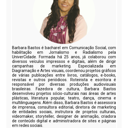
Barbara Bastos é bacharel em Comunicação Social, com
habilitação em Jornalismo e Radialismo pela
UniverCidade. Formada há 25 anos, já colaborou com
diversos veículos impressos e digitais, além de dirigir
campanhas de marketing. Especializada em
Diagramação e Artes visuais, coordenou projetos gráficos
de várias publicações entre livros, catálogos, e-books,
revistas e outros periódicos. Roteirista e escritora é
responsável por diversas produções audiovisuais
brasileiras. Fazedora de cultura, Barbara Bastos
desenvolveu projetos sócio-culturais nas áreas de artes
plásticas, literatura popular, teatro, dança, cinema e
multilinguagens. Além disso, Barbara Bastos é assessora
de imprensa, consultora editorial, diretora de marketing
de entidades sociais, instrutora de projetos culturais,
videomaker, storyteller, designer de animação, criadora
de conteúdo digital e administradora de sites e páginas
em redes sociais.