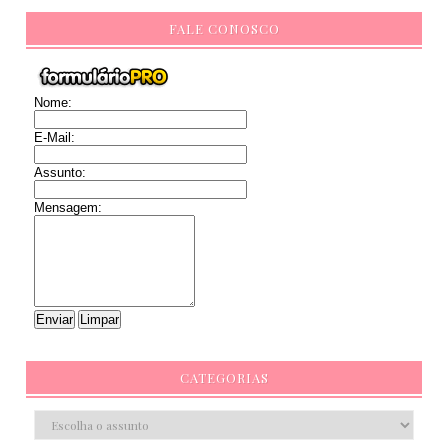
FALE CONOSCO
Nome:
E-Mail:
Assunto:
Mensagem:
CATEGORIAS