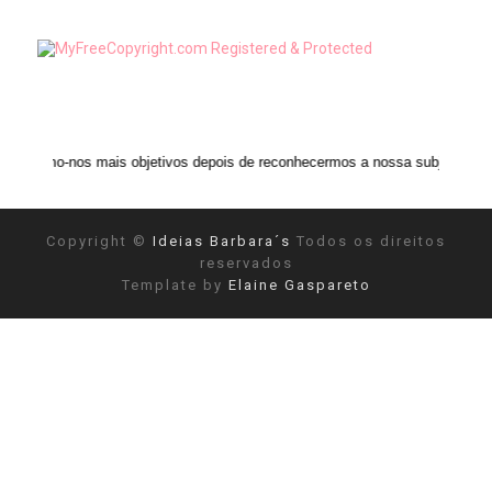
mais objetivos depois de reconhecermos a nossa subjetividade." ANAIS NIN
Copyright ©
Ideias Barbara´s
Todos os direitos
reservados
Template by
Elaine Gaspareto