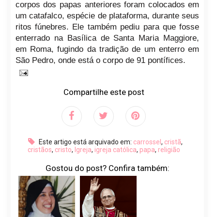
corpos dos papas anteriores foram colocados em
um catafalco, espécie de plataforma, durante seus
ritos fúnebres. Ele também pediu para que fosse
enterrado na Basílica de Santa Maria Maggiore,
em Roma, fugindo da tradição de um enterro em
São Pedro, onde está o corpo de 91 pontífices.
Compartilhe este post
Este artigo está arquivado em:
carrossel
,
cristã
,
cristãos
,
cristo
,
Igreja
,
igreja católica
,
papa
,
religião
Gostou do post? Confira também: