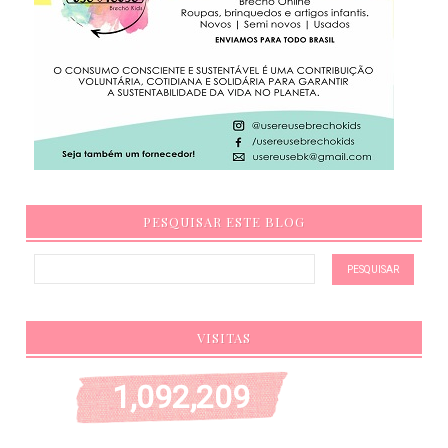
PESQUISAR ESTE BLOG
VISITAS
1,092,209