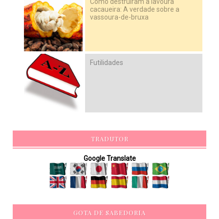
Como destruíram a lavoura
cacaueira: A verdade sobre a
vassoura-de-bruxa
Futilidades
TRADUTOR
Google Translate
GOTA DE SABEDORIA