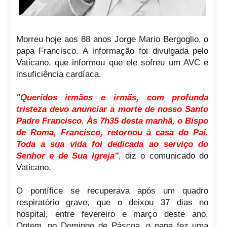
Morreu hoje aos 88 anos Jorge Mario Bergoglio, o
papa Francisco. A informação foi divulgada pelo
Vaticano, que informou que ele sofreu um AVC e
insuficiência cardíaca.
"Queridos irmãos e irmãs, com profunda
tristeza devo anunciar a morte de nosso Santo
Padre Francisco. Às 7h35 desta manhã, o Bispo
de Roma, Francisco, retornou à casa do Pai.
Toda a sua vida foi dedicada ao serviço do
Senhor e de Sua Igreja"
, diz o comunicado do
Vaticano.
O pontífice se recuperava após um quadro
respiratório grave, que o deixou 37 dias no
hospital, entre fevereiro e março deste ano.
Ontem, no Domingo de Páscoa, o papa fez uma