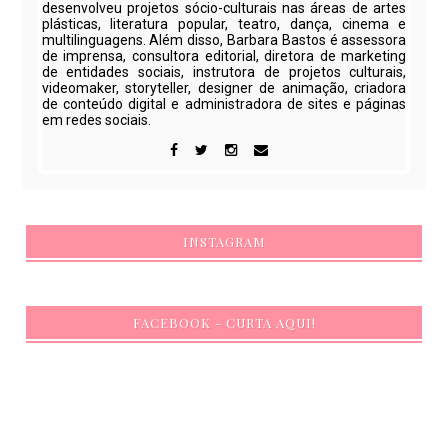
desenvolveu projetos sócio-culturais nas áreas de artes
plásticas, literatura popular, teatro, dança, cinema e
multilinguagens. Além disso, Barbara Bastos é assessora
de imprensa, consultora editorial, diretora de marketing
de entidades sociais, instrutora de projetos culturais,
videomaker, storyteller, designer de animação, criadora
de conteúdo digital e administradora de sites e páginas
em redes sociais.
INSTAGRAM
FACEBOOK - CURTA AQUI!