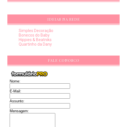
IDEIAS NA REDE
Simples Decoração
Bonecos do Baby
Hippies & Beatniks
Quartinho da Dany
FALE CONOSCO
Nome:
E-Mail:
Assunto:
Mensagem: