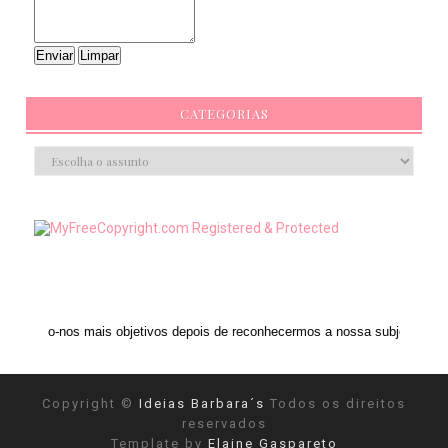
CATEGORIAS
ais objetivos depois de reconhecermos a nossa subjetividade." ANAIS NIN
Copyright ©
Ideias Barbara´s
Todos os direitos
reservados
Template by
Elaine Gaspareto