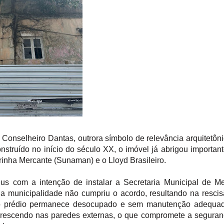
a Conselheiro Dantas, outrora símbolo de relevância arquitetôn
nstruído no início do século XX, o imóvel já abrigou importan
inha Mercante (Sunaman) e o Lloyd Brasileiro.​
us com a intenção de instalar a Secretaria Municipal de M
 a municipalidade não cumpriu o acordo, resultando na resci
, o prédio permanece desocupado e sem manutenção adequad
s crescendo nas paredes externas, o que compromete a segura