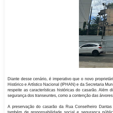
Diante desse cenário, é imperativo que o novo proprietár
Histórico e Artístico Nacional (IPHAN) e da Secretaria Mu
respeite as características históricas do casarão. Além
segurança dos transeuntes, como a contenção das árvores 
A preservação do casarão da Rua Conselheiro Dantas
também de responsabilidade social e segurança públic