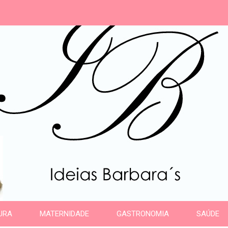
s
URA
MATERNIDADE
GASTRONOMIA
SAÚDE