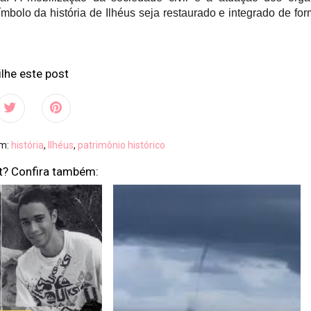
bolo da história de Ilhéus seja restaurado e integrado de fo
lhe este post
em:
história
,
Ilhéus
,
patrimônio histórico
t? Confira também: