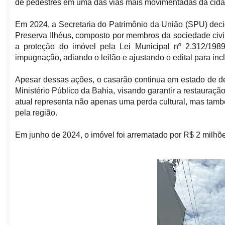
de pedestres em uma das vias mais movimentadas da cida
Em 2024, a Secretaria do Patrimônio da União (SPU) decid
Preserva Ilhéus, composto por membros da sociedade civi
a proteção do imóvel pela Lei Municipal nº 2.312/1989
impugnação, adiando o leilão e ajustando o edital para inc
Apesar dessas ações, o casarão continua em estado de det
Ministério Público da Bahia, visando garantir a restauração
atual representa não apenas uma perda cultural, mas tamb
pela região.
Em junho de 2024, o imóvel foi arrematado por R$ 2 milhõe