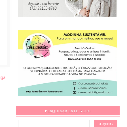
iga
PESQUISAR ESTE BLOG