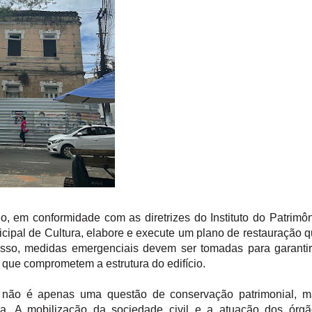
io, em conformidade com as diretrizes do Instituto do Patrimô
nicipal de Cultura, elabore e execute um plano de restauração 
 disso, medidas emergenciais devem ser tomadas para garanti
que comprometem a estrutura do edifício.​
 não é apenas uma questão de conservação patrimonial, m
a. A mobilização da sociedade civil e a atuação dos órgã