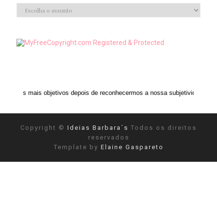
objetivos depois de reconhecermos a nossa subjetividade." ANAIS NIN
Copyright ©
Ideias Barbara´s
Todos os direitos
reservados
Template by
Elaine Gaspareto