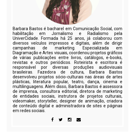
Barbara Bastos é bacharel em Comunicação Social, com
habilitação em Jornalismo e Radialismo pela
UniverCidade. Formada há 25 anos, já colaborou com
diversos veículos impressos e digitais, além de dirigir
campanhas de marketing. Especializada em
Diagramação e Artes visuais, coordenou projetos gráficos
de várias publicações entre livros, catálogos, e-books,
revistas e outros periódicos. Roteirista e escritora é
responsável por diversas produções audiovisuais
brasileiras. Fazedora de cultura, Barbara Bastos
desenvolveu projetos sócio-culturais nas áreas de artes
plásticas, literatura popular, teatro, dança, cinema e
multilinguagens. Além disso, Barbara Bastos é assessora
de imprensa, consultora editorial, diretora de marketing
de entidades sociais, instrutora de projetos culturais,
videomaker, storyteller, designer de animação, criadora
de conteúdo digital e administradora de sites e páginas
em redes sociais.