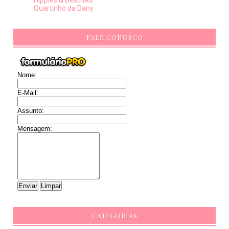
Quartinho da Dany
FALE CONOSCO
Nome:
E-Mail:
Assunto:
Mensagem:
CATEGORIAS