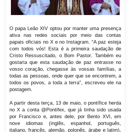
O papa Leão XIV optou por manter uma presença
ativa nas redes sociais por meio das contas
papais oficiais no X e no Instagram. “A paz esteja
com todos vós! Esta é a primeira saudação de
Cristo Ressuscitado, o Bom Pastor. Também eu
gostaria que esta saudação de paz entrasse no
vosso coração, chegasse às vossas famílias, a
todas as pessoas, onde quer que se encontrem, a
todos os povos, a toda a terra”, escreveu ele na
postagem.
A partir desta terça, 13 de maio, o pontífice herda
no X a conta @Pontifex, que já tinha sido usada
por Francisco e, antes dele, por Bento XVI, em
nove idiomas (inglês, espanhol, português,
italiano, francês, alemão, polonês, árabe e latim),