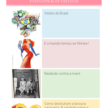
POSTAGENS MAIS VISITADAS
Visões do Brasil
E o mundo tornou-se fêmea !
Nadando contra a maré
Como destruíram a lavoura
cacaueira: A verdade sobre a