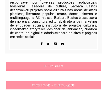
responsável por diversas produções audiovisuais
brasileiras. Fazedora de cultura, Barbara Bastos
desenvolveu projetos sócio-culturais nas áreas de artes
plásticas, literatura popular, teatro, dança, cinema e
multilinguagens. Além disso, Barbara Bastos é assessora
de imprensa, consultora editorial, diretora de marketing
de entidades sociais, instrutora de projetos culturais,
videomaker, storyteller, designer de animação, criadora
de conteúdo digital e administradora de sites e páginas
em redes sociais.
INSTAGRAM
FACEBOOK - CURTA AQUI!