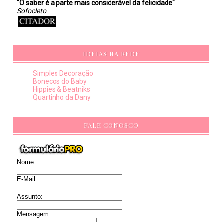
"O saber é a parte mais considerável da felicidade"
Sofocleto
IDEIAS NA REDE
Simples Decoração
Bonecos do Baby
Hippies & Beatniks
Quartinho da Dany
FALE CONOSCO
Nome:
E-Mail:
Assunto:
Mensagem: