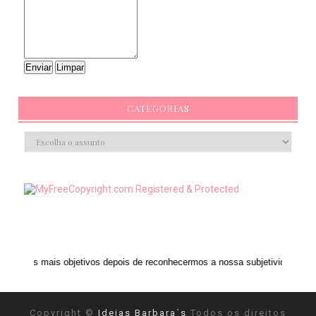
CATEGORIAS
 objetivos depois de reconhecermos a nossa subjetividade." ANAIS NIN
Copyright ©
Ideias Barbara´s
Todos os direitos