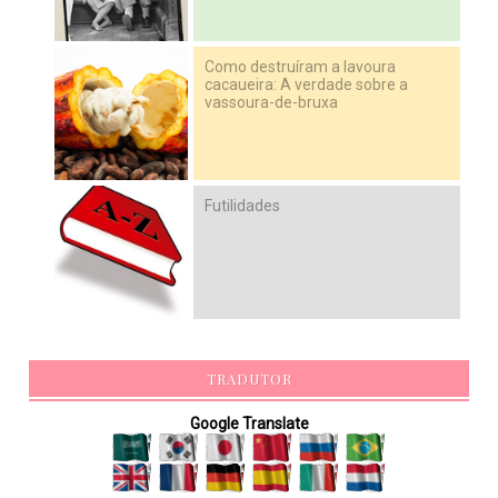
Como destruíram a lavoura
cacaueira: A verdade sobre a
vassoura-de-bruxa
Futilidades
TRADUTOR
Google Translate