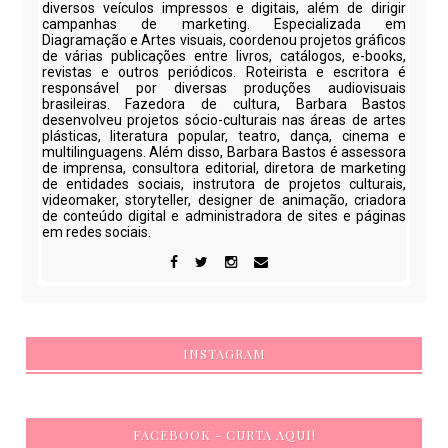
diversos veículos impressos e digitais, além de dirigir
campanhas de marketing. Especializada em
Diagramação e Artes visuais, coordenou projetos gráficos
de várias publicações entre livros, catálogos, e-books,
revistas e outros periódicos. Roteirista e escritora é
responsável por diversas produções audiovisuais
brasileiras. Fazedora de cultura, Barbara Bastos
desenvolveu projetos sócio-culturais nas áreas de artes
plásticas, literatura popular, teatro, dança, cinema e
multilinguagens. Além disso, Barbara Bastos é assessora
de imprensa, consultora editorial, diretora de marketing
de entidades sociais, instrutora de projetos culturais,
videomaker, storyteller, designer de animação, criadora
de conteúdo digital e administradora de sites e páginas
em redes sociais.
INSTAGRAM
FACEBOOK - CURTA AQUI!