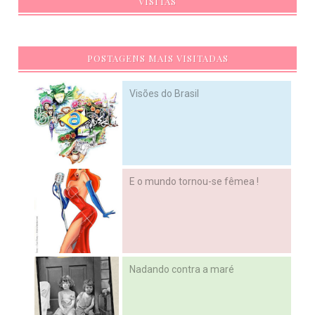
VISITAS
POSTAGENS MAIS VISITADAS
Visões do Brasil
E o mundo tornou-se fêmea !
Nadando contra a maré