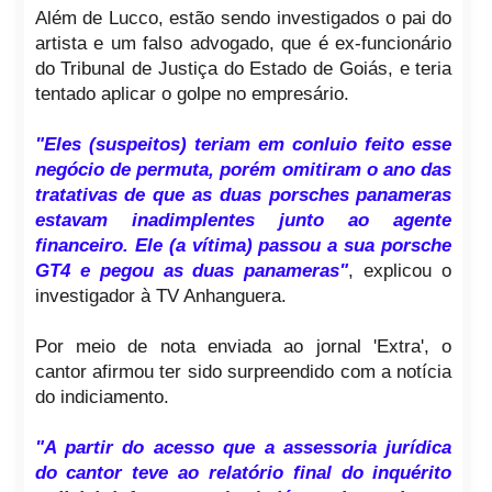
Além de Lucco, estão sendo investigados o pai do
artista e um falso advogado, que é ex-funcionário
do Tribunal de Justiça do Estado de Goiás, e teria
tentado aplicar o golpe no empresário.
"Eles (suspeitos) teriam em conluio feito esse
negócio de permuta, porém omitiram o ano das
tratativas de que as duas porsches panameras
estavam inadimplentes junto ao agente
financeiro. Ele (a vítima) passou a sua porsche
GT4 e pegou as duas panameras"
, explicou o
investigador à TV Anhanguera.
Por meio de nota enviada ao jornal 'Extra', o
cantor afirmou ter sido surpreendido com a notícia
do indiciamento.
"A partir do acesso que a assessoria jurídica
do cantor teve ao relatório final do inquérito