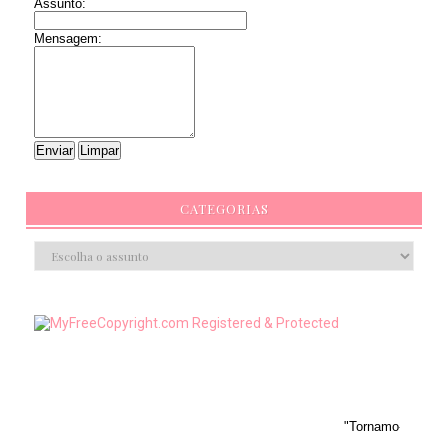
Assunto:
Mensagem:
CATEGORIAS
"Tornamo-nos mais objetivos de