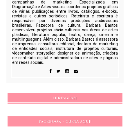
campanhas de marketing. Especializada em
Diagramação e Artes visuais, coordenou projetos gráficos
de várias publicações entre livros, catálogos, e-books,
revistas e outros periódicos. Roteirista e escritora é
responsável por diversas produções audiovisuais
brasileiras. Fazedora de cultura, Barbara Bastos
desenvolveu projetos sócio-culturais nas áreas de artes
plásticas, literatura popular, teatro, dança, cinema e
multilinguagens. Além disso, Barbara Bastos é assessora
de imprensa, consultora editorial, diretora de marketing
de entidades sociais, instrutora de projetos culturais,
videomaker, storyteller, designer de animação, criadora
de conteúdo digital e administradora de sites e páginas
em redes sociais.
INSTAGRAM
FACEBOOK - CURTA AQUI!