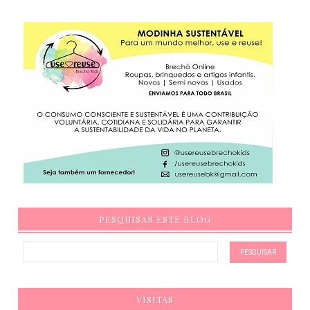
PESQUISAR ESTE BLOG
VISITAS