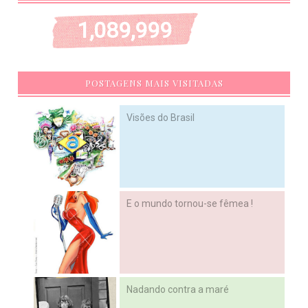
1,089,999
POSTAGENS MAIS VISITADAS
Visões do Brasil
E o mundo tornou-se fêmea !
Nadando contra a maré