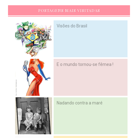
POSTAGENS MAIS VISITADAS
Visões do Brasil
E o mundo tornou-se fêmea !
Nadando contra a maré