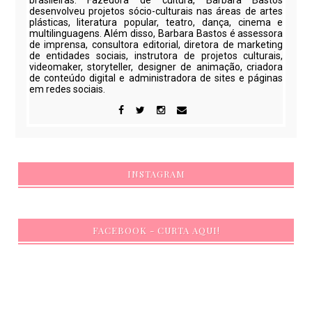
brasileiras. Fazedora de cultura, Barbara Bastos
desenvolveu projetos sócio-culturais nas áreas de artes
plásticas, literatura popular, teatro, dança, cinema e
multilinguagens. Além disso, Barbara Bastos é assessora
de imprensa, consultora editorial, diretora de marketing
de entidades sociais, instrutora de projetos culturais,
videomaker, storyteller, designer de animação, criadora
de conteúdo digital e administradora de sites e páginas
em redes sociais.
INSTAGRAM
FACEBOOK - CURTA AQUI!