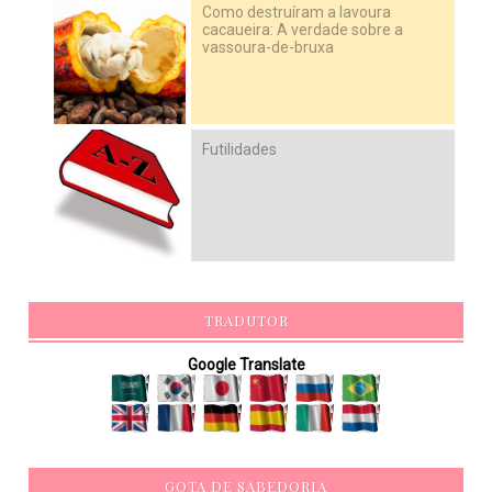
Como destruíram a lavoura
cacaueira: A verdade sobre a
vassoura-de-bruxa
Futilidades
TRADUTOR
Google Translate
GOTA DE SABEDORIA