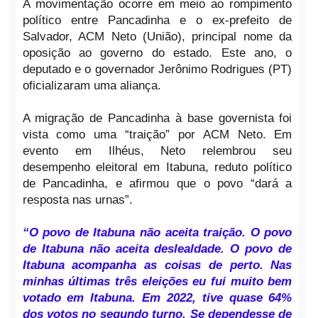
A movimentação ocorre em meio ao rompimento
político entre Pancadinha e o ex-prefeito de
Salvador, ACM Neto (União), principal nome da
oposição ao governo do estado. Este ano, o
deputado e o governador Jerônimo Rodrigues (PT)
oficializaram uma aliança.
A migração de Pancadinha à base governista foi
vista como uma “traição” por ACM Neto. Em
evento em Ilhéus, Neto relembrou seu
desempenho eleitoral em Itabuna, reduto político
de Pancadinha, e afirmou que o povo “dará a
resposta nas urnas”.
“O povo de Itabuna não aceita traição. O povo
de Itabuna não aceita deslealdade. O povo de
Itabuna acompanha as coisas de perto. Nas
minhas últimas três eleições eu fui muito bem
votado em Itabuna. Em 2022, tive quase 64%
dos votos no segundo turno. Se dependesse de