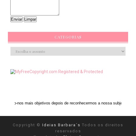
CATEGORIAS
ais objetivos depois de reconhecermos a nossa subjetividade." ANAIS NIN
Copyright ©
Ideias Barbara´s
Todos os direitos
reservados