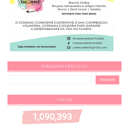
PESQUISAR ESTE BLOG
VISITAS
1,090,393