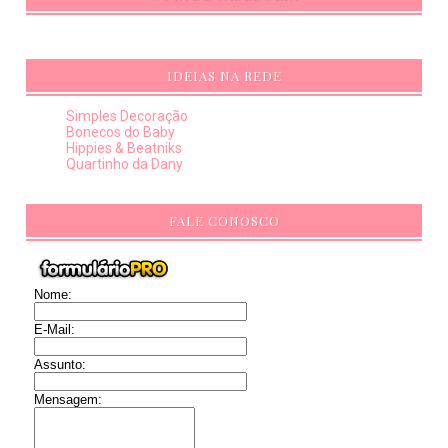
IDEIAS NA REDE
Simples Decoração
Bonecos do Baby
Hippies & Beatniks
Quartinho da Dany
FALE CONOSCO
Nome:
E-Mail:
Assunto:
Mensagem: