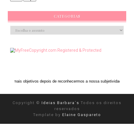
CATEGORIAS
jetivos depois de reconhecermos a nossa subjetividade." ANAIS NIN
Copyright ©
Ideias Barbara´s
Todos os direitos
reservados
Template by
Elaine Gaspareto