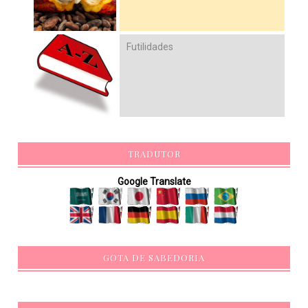
Futilidades
TRADUTOR
Google Translate
GOTA DE SABEDORIA