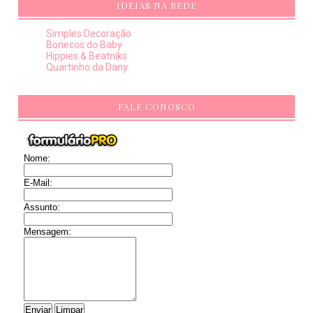
IDEIAS NA REDE
Simples Decoração
Bonecos do Baby
Hippies & Beatniks
Quartinho da Dany
FALE CONOSCO
Nome:
E-Mail:
Assunto:
Mensagem: