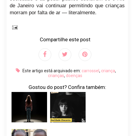
de Janeiro vai continuar permitindo que crianças
morram por falta de ar — literalmente.
Compartilhe este post
Este artigo está arquivado em:
carrossel
,
criança
,
crianças
,
doenças
Gostou do post? Confira também: