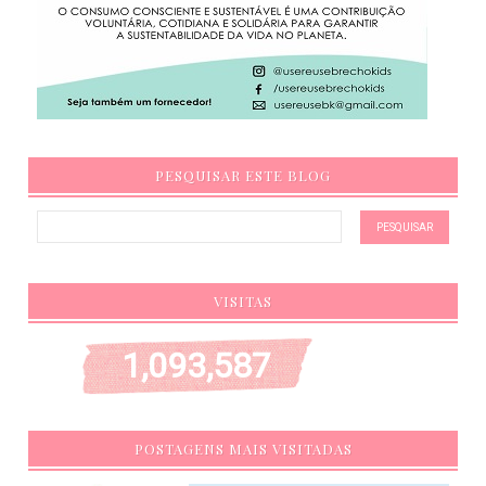
PESQUISAR ESTE BLOG
VISITAS
1,093,587
POSTAGENS MAIS VISITADAS