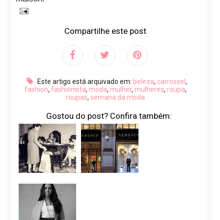
Compartilhe este post
Este artigo está arquivado em:
beleza
,
carrossel
,
fashion
,
fashionista
,
moda
,
mulher
,
mulheres
,
roupa
,
roupas
,
semana da moda
Gostou do post? Confira também: