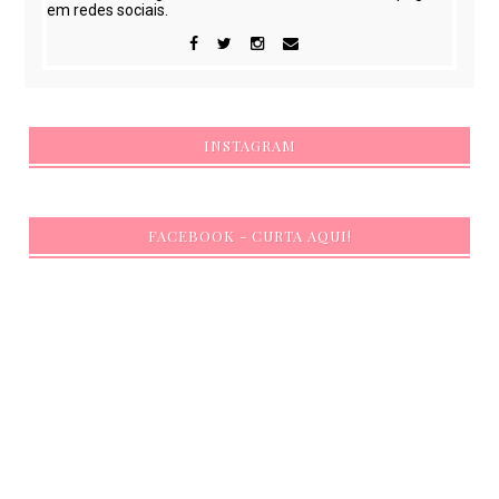
em redes sociais.
INSTAGRAM
FACEBOOK - CURTA AQUI!