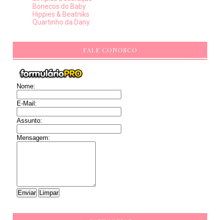
Bonecos do Baby
Hippies & Beatniks
Quartinho da Dany
FALE CONOSCO
Nome:
E-Mail:
Assunto:
Mensagem: