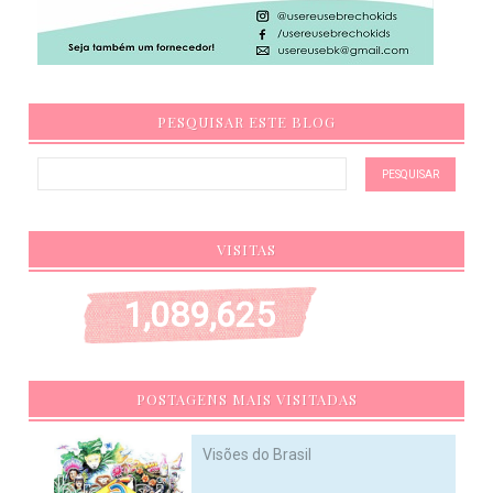
PESQUISAR ESTE BLOG
VISITAS
1,089,625
POSTAGENS MAIS VISITADAS
Visões do Brasil