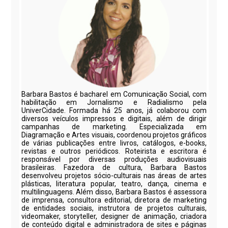
Barbara Bastos é bacharel em Comunicação Social, com
habilitação em Jornalismo e Radialismo pela
UniverCidade. Formada há 25 anos, já colaborou com
diversos veículos impressos e digitais, além de dirigir
campanhas de marketing. Especializada em
Diagramação e Artes visuais, coordenou projetos gráficos
de várias publicações entre livros, catálogos, e-books,
revistas e outros periódicos. Roteirista e escritora é
responsável por diversas produções audiovisuais
brasileiras. Fazedora de cultura, Barbara Bastos
desenvolveu projetos sócio-culturais nas áreas de artes
plásticas, literatura popular, teatro, dança, cinema e
multilinguagens. Além disso, Barbara Bastos é assessora
de imprensa, consultora editorial, diretora de marketing
de entidades sociais, instrutora de projetos culturais,
videomaker, storyteller, designer de animação, criadora
de conteúdo digital e administradora de sites e páginas