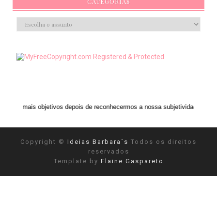
CATEGORIAS
bjetivos depois de reconhecermos a nossa subjetividade." ANAIS NIN
Copyright ©
Ideias Barbara´s
Todos os direitos
reservados
Template by
Elaine Gaspareto