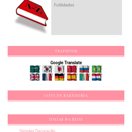
Futilidades
TRADUTOR
Google Translate
GOTA DE SABEDORIA
IDEIAS NA REDE
Simples Decoração