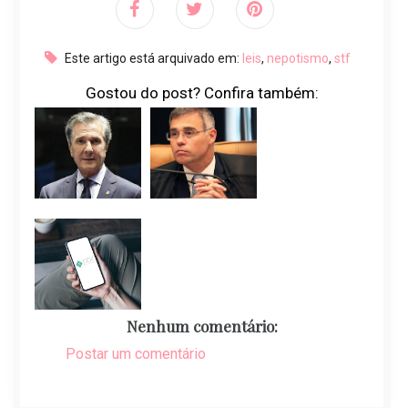
Este artigo está arquivado em:
leis
,
nepotismo
,
stf
Gostou do post? Confira também:
Nenhum comentário:
Postar um comentário