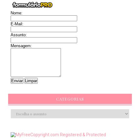
Nome:
E-Mail:
Assunto:
Mensagem:
CATEGORIAS