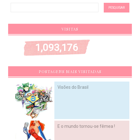
VISITAS
1,093,176
POSTAGENS MAIS VISITADAS
Visões do Brasil
E o mundo tornou-se fêmea !