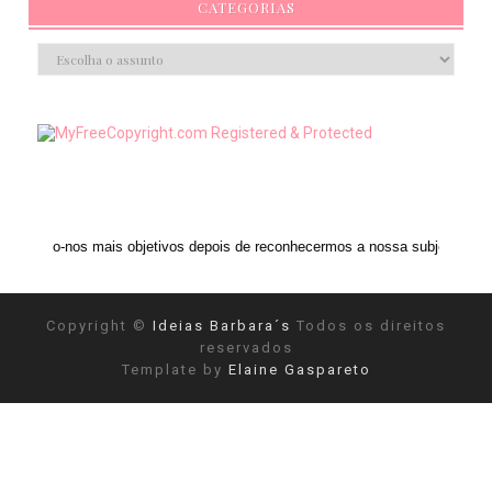
CATEGORIAS
mais objetivos depois de reconhecermos a nossa subjetividade." ANAIS NIN
Copyright ©
Ideias Barbara´s
Todos os direitos
reservados
Template by
Elaine Gaspareto