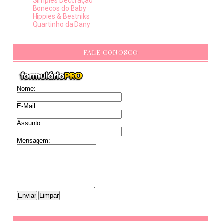
Simples Decoração
Bonecos do Baby
Hippies & Beatniks
Quartinho da Dany
FALE CONOSCO
Nome:
E-Mail:
Assunto:
Mensagem: