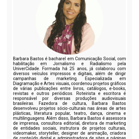
Barbara Bastos é bacharel em Comunicação Social, com
habilitação em Jornalismo e Radialismo pela
UniverCidade. Formada há 25 anos, já colaborou com
diversos veículos impressos e digitais, além de dirigir
campanhas de marketing. Especializada em
Diagramação e Artes visuais, coordenou projetos gráficos
de várias publicações entre livros, catálogos, e-books,
revistas e outros periódicos. Roteirista e escritora é
responsável por diversas produções audiovisuais
brasileiras. Fazedora de cultura, Barbara Bastos
desenvolveu projetos sócio-culturais nas áreas de artes
plásticas, literatura popular, teatro, dança, cinema e
multilinguagens. Além disso, Barbara Bastos é assessora
de imprensa, consultora editorial, diretora de marketing
de entidades sociais, instrutora de projetos culturais,
videomaker, storyteller, designer de animação, criadora
de conteúdo digital e administradora de sites e páginas