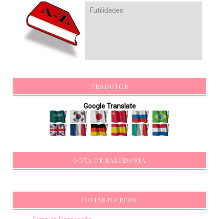
Futilidades
TRADUTOR
Google Translate
GOTA DE SABEDORIA
IDEIAS NA REDE