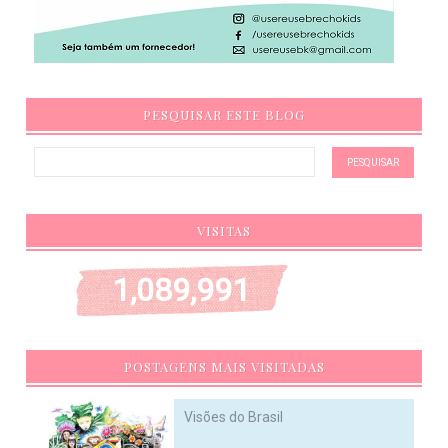
PESQUISAR ESTE BLOG
VISITAS
1,089,991
POSTAGENS MAIS VISITADAS
Visões do Brasil