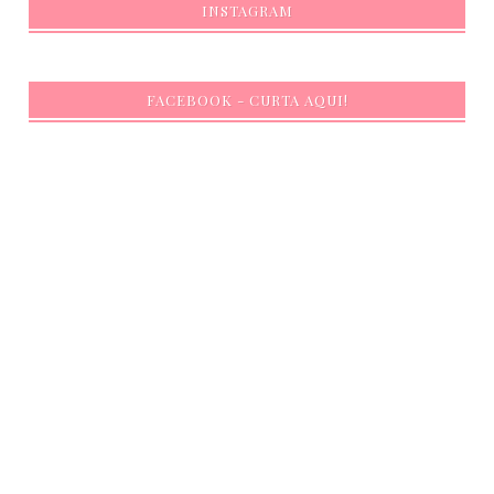
INSTAGRAM
FACEBOOK - CURTA AQUI!