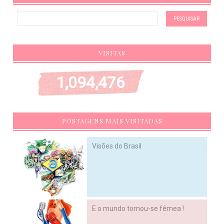
VISITAS
1,094,476
POSTAGENS MAIS VISITADAS
Visões do Brasil
E o mundo tornou-se fêmea !