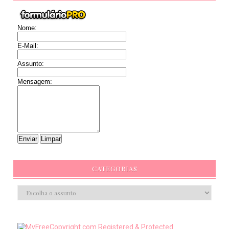
Nome:
E-Mail:
Assunto:
Mensagem:
CATEGORIAS