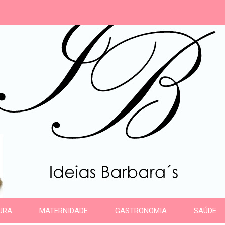
s
URA
MATERNIDADE
GASTRONOMIA
SAÚDE