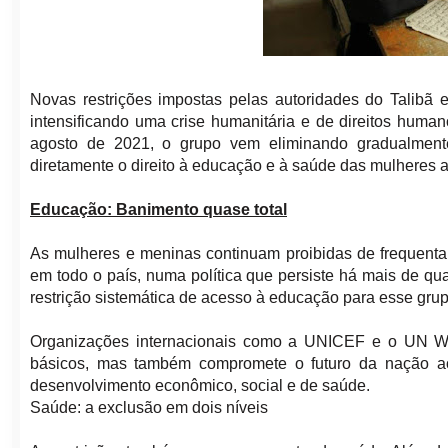
Novas restrições impostas pelas autoridades do Talibã 
intensificando uma crise humanitária e de direitos hum
agosto de 2021, o grupo vem eliminando gradualmente
diretamente o direito à educação e à saúde das mulheres a
Educação: Banimento quase total
As mulheres e meninas continuam proibidas de frequenta
em todo o país, numa política que persiste há mais de q
restrição sistemática de acesso à educação para esse grup
Organizações internacionais como a UNICEF e o UN Wom
básicos, mas também compromete o futuro da nação ao
desenvolvimento econômico, social e de saúde.
Saúde: a exclusão em dois níveis