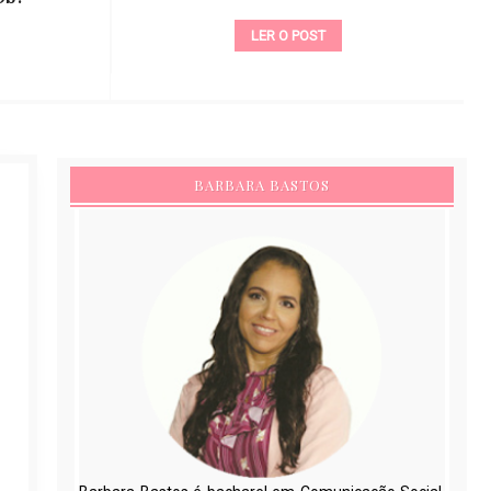
LER O POST
BARBARA BASTOS