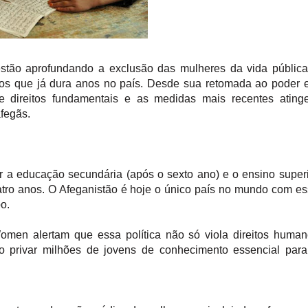
estão aprofundando a exclusão das mulheres da vida públic
anos que já dura anos no país. Desde sua retomada ao poder
 direitos fundamentais e as medidas mais recentes ating
fegãs.
r a educação secundária (após o sexto ano) e o ensino super
uatro anos. O Afeganistão é hoje o único país no mundo com e
o.
en alertam que essa política não só viola direitos human
 privar milhões de jovens de conhecimento essencial para