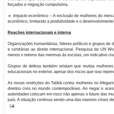
forçados e migração compulsória.
🔹 Impacto econômico – A exclusão de mulheres do merca
econômico, limitando a produtividade e o desenvolvimento 
Reações internacionais e interna
Organizações humanitárias, líderes políticos e grupos d
e contrárias ao direito internacional. Pesquisa do UN 
menos o retorno das meninas às escolas, um indicativo cla
Grupos de defesa também relatam que muitas mulheres 
educacionais no exterior, apesar dos riscos que isso repre
As novas restrições do Talibã contra mulheres no Afegan
direitos civis no mundo contemporâneo. Ao negar o aces
autoridades colocam em risco não apenas o futuro das mu
país. A situação continua sendo uma das maiores crises de