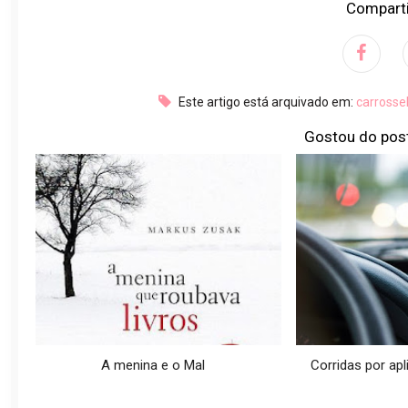
Comparti
Este artigo está arquivado em:
carrosse
Gostou do pos
A menina e o Mal
Corridas por apli