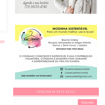
iga
PESQUISAR ESTE BLOG