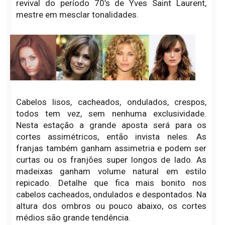
revival do período 70’s de Yves Saint Laurent,
mestre em mesclar tonalidades.
Cabelos lisos, cacheados, ondulados, crespos,
todos tem vez, sem nenhuma exclusividade.
Nesta estação a grande aposta será para os
cortes assimétricos, então invista neles. As
franjas também ganham assimetria e podem ser
curtas ou os franjões super longos de lado. As
madeixas ganham volume natural em estilo
repicado. Detalhe que fica mais bonito nos
cabelos cacheados, ondulados e despontados. Na
altura dos ombros ou pouco abaixo, os cortes
médios são grande tendência.