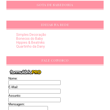
GOTA DE SABEDORIA
IDEIAS NA REDE
Simples Decoração
Bonecos do Baby
Hippies & Beatniks
Quartinho da Dany
FALE CONOSCO
Nome:
E-Mail:
Assunto:
Mensagem: