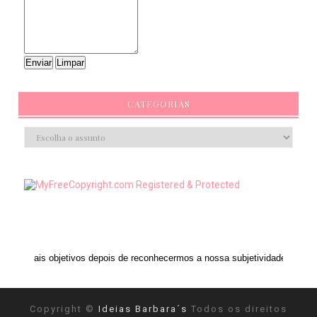
CATEGORIAS
os depois de reconhecermos a nossa subjetividade." ANAIS NIN
Copyright ©
Ideias Barbara´s
Todos os direitos