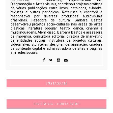
campanhas de marketing. Especializada em
Diagramação e Artes visuais, coordenou projetos gráficos
de várias publicações entre livros, catálogos, e-books,
revistas e outros periódicos. Roteirista e escritora é
responsável por diversas produções audiovisuais
brasileiras. Fazedora de cultura, Barbara Bastos
desenvolveu projetos sócio-culturais nas áreas de artes
plásticas, literatura popular, teatro, dança, cinema e
multilinguagens. Além disso, Barbara Bastos é assessora
de imprensa, consultora editorial, diretora de marketing
de entidades sociais, instrutora de projetos culturais,
videomaker, storyteller, designer de animação, criadora
de conteúdo digital e administradora de sites e páginas
em redes sociais.
INSTAGRAM
FACEBOOK - CURTA AQUI!