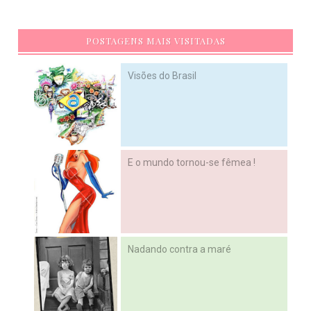
POSTAGENS MAIS VISITADAS
Visões do Brasil
E o mundo tornou-se fêmea !
Nadando contra a maré