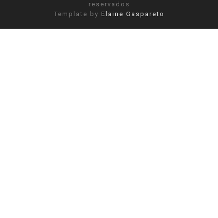
reservados
Template by
Elaine Gaspareto