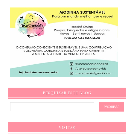
PESQUISAR ESTE BLOG
VISITAS