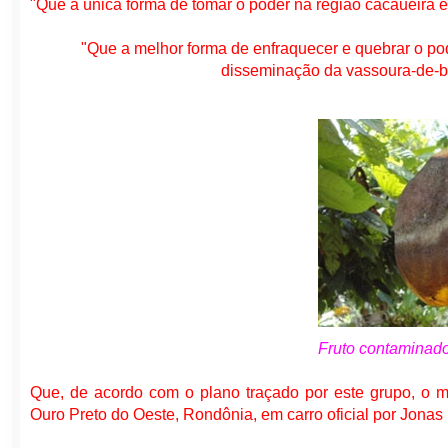
"Que a única forma de tomar o poder na região cacaueira 
"Que a melhor forma de enfraquecer e quebrar o po
disseminação da vassoura-de-br
Fruto contaminad
Que, de acordo com o plano traçado por este grupo, o ma
Ouro Preto do Oeste, Rondônia, em carro oficial por Jonas