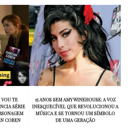
 VOU TE
15 ANOS SEM AMY WINEHOUSE: A VOZ
NCIA SÉRIE
INESQUECÍVEL QUE REVOLUCIONOU A
ERSONAGEM
MÚSICA E SE TORNOU UM SÍMBOLO
AN COBEN
DE UMA GERAÇÃO