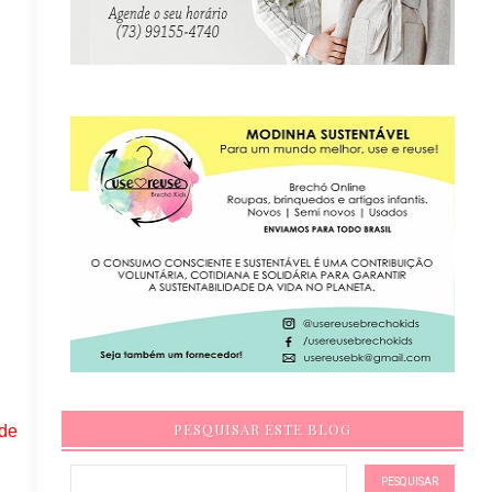
PESQUISAR ESTE BLOG
 de