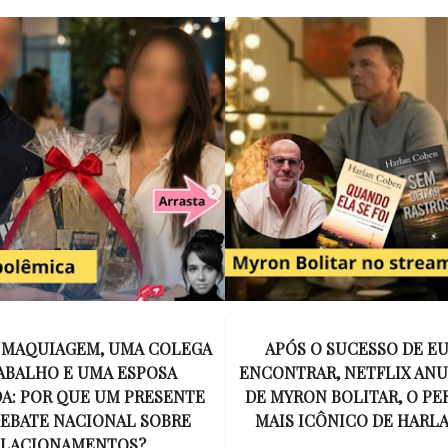
E MAQUIAGEM, UMA COLEGA
APÓS O SUCESSO DE EU
ABALHO E UMA ESPOSA
ENCONTRAR, NETFLIX ANU
A: POR QUE UM PRESENTE
DE MYRON BOLITAR, O P
DEBATE NACIONAL SOBRE
MAIS ICÔNICO DE HARL
ELACIONAMENTOS?