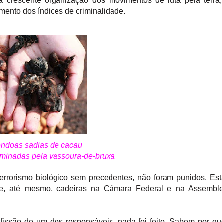
 crescente organização dos movimentos de luta pela terra,
mento dos índices de criminalidade.
ndoas sadias de cacau
aminadas pela vassoura-de-bruxa
terrorismo biológico sem precedentes, não foram punidos. Es
 e, até mesmo, cadeiras na Câmara Federal e na Assemble
issão de um dos responsáveis, nada foi feito. Sabem por q