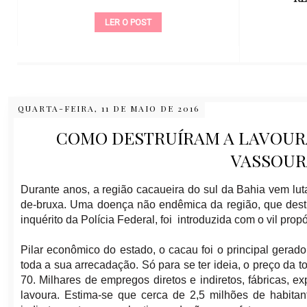
LER O POST
QUARTA-FEIRA, 11 DE MAIO DE 2016
COMO DESTRUÍRAM A LAVOURA
VASSOUR
Durante anos, a região cacaueira do sul da Bahia vem lu
de-bruxa. Uma doença não endêmica da região, que destr
inquérito da Polícia Federal, foi introduzida com o vil pro
Pilar econômico do estado, o cacau foi o principal gera
toda a sua arrecadação. Só para se ter ideia, o preço da 
70. Milhares de empregos diretos e indiretos, fábricas, e
lavoura. Estima-se que cerca de 2,5 milhões de habitan