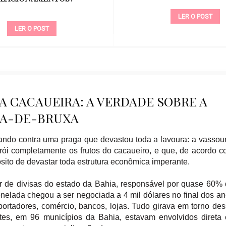
LER O POST
LER O POST
 CACAUEIRA: A VERDADE SOBRE A
A-DE-BRUXA
tando contra uma praga que devastou toda a lavoura: a vassou
ói completamente os frutos do cacaueiro, e que, de acordo 
pósito de devastar toda estrutura econômica imperante.
dor de divisas do estado da Bahia, responsável por quase 60%
tonelada chegou a ser negociada a 4 mil dólares no final dos a
xportadores, comércio, bancos, lojas. Tudo girava em torno de
tes, em 96 municípios da Bahia, estavam envolvidos direta