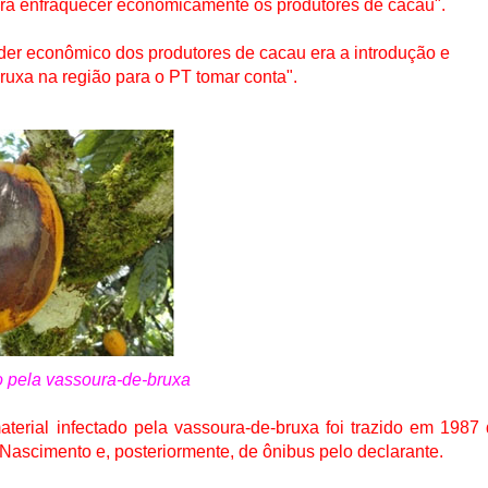
era enfraquecer economicamente os produtores de cacau".
der econômico dos produtores de cacau era a introdução e
uxa na região para o PT tomar conta".
o pela vassoura-de-bruxa
terial infectado pela vassoura-de-bruxa foi trazido em 1987
 Nascimento e, posteriormente, de ônibus pelo declarante.