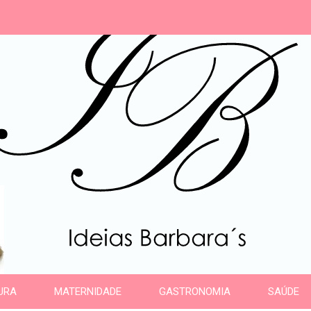
s
URA
MATERNIDADE
GASTRONOMIA
SAÚDE