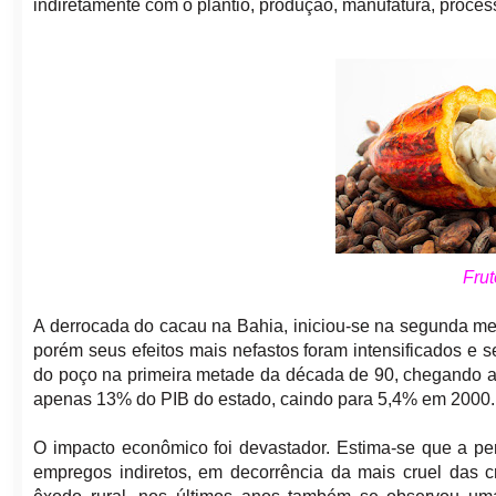
indiretamente com o plantio, produção, manufatura, proce
Fru
A derrocada do cacau na Bahia, iniciou-se na segunda m
porém seus efeitos mais nefastos foram intensificados e s
do poço na primeira metade da década de 90, chegando a 
apenas 13% do PIB do estado, caindo para 5,4% em 2000.
O impacto econômico foi devastador. Estima-se que a per
empregos indiretos, em decorrência da mais cruel das cr