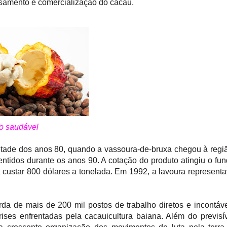
ssamento e comercialização do cacau.
to saudável
etade dos anos 80, quando a vassoura-de-bruxa chegou à regi
entidos durante os anos 90. A cotação do produto atingiu o fu
custar 800 dólares a tonelada. Em 1992, a lavoura represent
da de mais de 200 mil postos de trabalho diretos e incontáv
ises enfrentadas pela cacauicultura baiana. Além do previsí