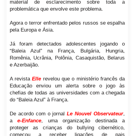
material de esclarecimento sobre toda a
problemática que envolve este problema.
Agora o terror enfrentado pelos russos se espalha
pela Europa e Ásia.
Já foram detectados adolescentes jogando o
“Baleia Azul” na França, Bulgária, Hungria,
Romênia, Ucrânia, Polônia, Casaquistão, Belarus
e Azerbaijão.
A revista
Elle
revelou que o ministério francês da
Educação enviou um alerta sobre o jogo às
chefias de todas as universidades com a chegada
do “Baleia Azul” à França.
De acordo com o jornal
Le Nouvel Observateur
,
a
e-Enfance
, uma organização destinada a
proteger as crianças do bullying cibernético,
começou a receber ligações de pais