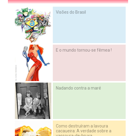
Visões do Brasil
E o mundo tornou-se fêmea !
Nadando contra a maré
Como destruíram a lavoura
cacaueira: A verdade sobre a
vassoura-de-bruxa