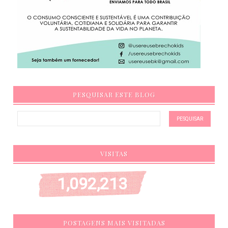
PESQUISAR ESTE BLOG
VISITAS
1,092,213
POSTAGENS MAIS VISITADAS