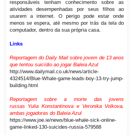
responsáveis tenham conhecimento sobre as
atividades desempenhadas por seus filhos ao
usarem a internet. O perigo pode estar onde
menos se espera, até mesmo por trás da tela do
computador, dentro da sua própria casa.
Links
Reportagem do Daily Mail sobre jovem de 13 anos
que tentou suicídio ao jogar Baleia Azul
http://www.dailymail.co.uk/news/article-
4324514/Blue-Whale-game-leads-boy-13-try-jump-
building.html
Reportagem sobre a morte das jovens
russas Yulia Konstantinova e Veronika Volkova,
ambas jogadoras do Baleia Azul
https://www.joe.ie/news/blue-whale-sick-online-
game-linked-130-suicides-russia-579588