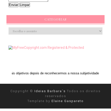
CATEGORIAS
bjetivos depois de reconhecermos a nossa subjetividade." ANAIS NIN
Copyright ©
Ideias Barbara´s
Todos os direitos
reservados
Template by
Elaine Gaspareto