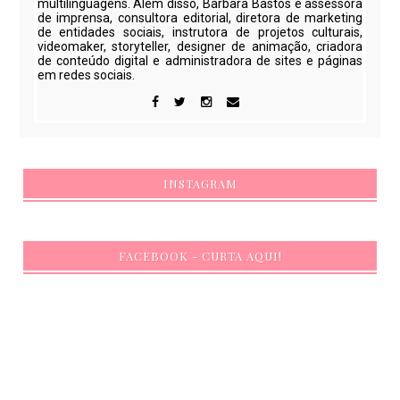
multilinguagens. Além disso, Barbara Bastos é assessora
de imprensa, consultora editorial, diretora de marketing
de entidades sociais, instrutora de projetos culturais,
videomaker, storyteller, designer de animação, criadora
de conteúdo digital e administradora de sites e páginas
em redes sociais.
INSTAGRAM
FACEBOOK - CURTA AQUI!