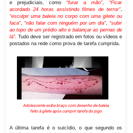
e prejudiciais, como
“furar a mão”
,
“Ficar
acordado 24 horas assistindo filmes de terror”
,
“esculpir uma baleia no corpo com uma gilete ou
faca”
,
“não falar com ninguém por um dia”
,
“subir
ao topo de um prédio alto e balançar as pernas de
lá”.
Tudo deve ser registrado em fotos ou vídeos e
postados na rede como prova de tarefa cumprida.
Adolescente exibe braço com desenho de baleia
feito à gilete após cumprir tarefa do jogo
A última tarefa é o suicídio, o que segundo os