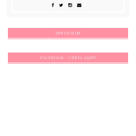
INSTAGRAM
FACEBOOK - CURTA AQUI!