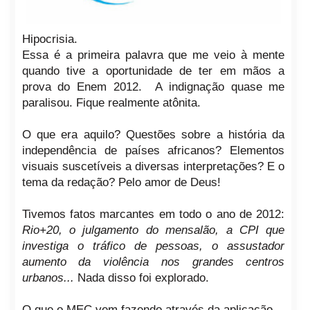
Hipocrisia.
Essa é a primeira palavra que me veio à mente
quando tive a oportunidade de ter em mãos a
prova do Enem 2012.
A indignação quase me
paralisou.
Fique realmente atônita.
O que era aquilo?
Questões sobre a história da
independência de países africanos?
Elementos
visuais suscetíveis a diversas interpretações?
E o
tema da redação?
Pelo amor de Deus!
Tivemos fatos marcantes em todo o ano de 2012:
Rio+20, o julgamento do mensalão, a CPI que
investiga o tráfico de pessoas, o assustador
aumento da violência nos grandes centros
urbanos...
Nada disso foi explorado.
O que o MEC vem fazendo através da aplicação