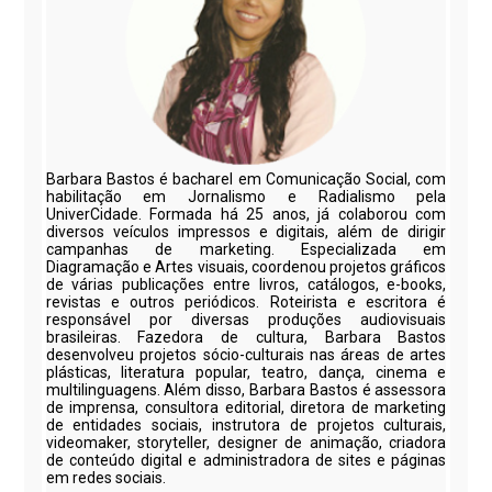
Barbara Bastos é bacharel em Comunicação Social, com
habilitação em Jornalismo e Radialismo pela
UniverCidade. Formada há 25 anos, já colaborou com
diversos veículos impressos e digitais, além de dirigir
campanhas de marketing. Especializada em
Diagramação e Artes visuais, coordenou projetos gráficos
de várias publicações entre livros, catálogos, e-books,
revistas e outros periódicos. Roteirista e escritora é
responsável por diversas produções audiovisuais
brasileiras. Fazedora de cultura, Barbara Bastos
desenvolveu projetos sócio-culturais nas áreas de artes
plásticas, literatura popular, teatro, dança, cinema e
multilinguagens. Além disso, Barbara Bastos é assessora
de imprensa, consultora editorial, diretora de marketing
de entidades sociais, instrutora de projetos culturais,
videomaker, storyteller, designer de animação, criadora
de conteúdo digital e administradora de sites e páginas
em redes sociais.