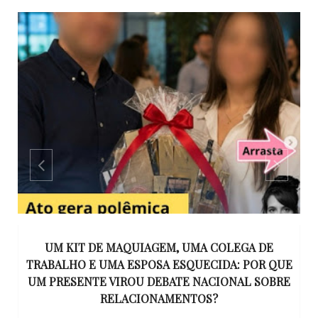
S
UM KIT DE MAQUIAGEM, UMA COLEGA DE
S
TRABALHO E UMA ESPOSA ESQUECIDA: POR QUE
N
UM PRESENTE VIROU DEBATE NACIONAL SOBRE
RELACIONAMENTOS?