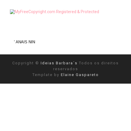
ANAIS NIN
Copyright ©
Ideias Barbara´s
Todos os direitos
reservados
Template by
Elaine Gaspareto