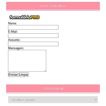
FALE CONOSCO
Nome:
E-Mail:
Assunto:
Mensagem:
CATEGORIAS