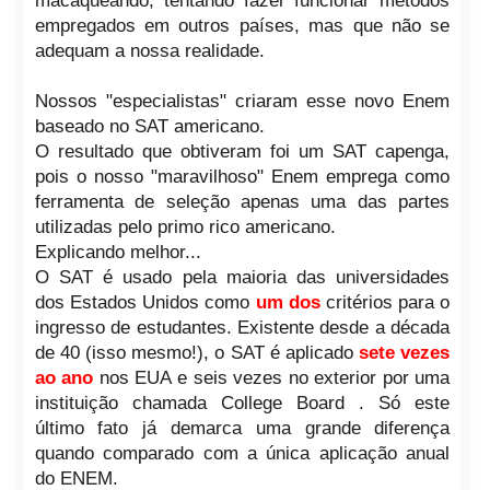
macaqueando, tentando fazer funcionar métodos
empregados em outros países, mas que não se
adequam a nossa realidade.
Nossos "especialistas" criaram esse novo Enem
baseado no SAT americano.
O resultado que obtiveram foi um SAT capenga,
pois o nosso "maravilhoso" Enem emprega como
ferramenta de seleção apenas uma das partes
utilizadas pelo primo rico americano.
Explicando melhor...
O SAT é usado pela maioria das universidades
dos Estados Unidos como
um dos
critérios para o
ingresso de estudantes. Existente desde a década
de 40 (isso mesmo!), o SAT é aplicado
sete vezes
ao ano
nos EUA e seis vezes no exterior por uma
instituição chamada College Board . Só este
último fato já demarca uma grande diferença
quando comparado com a única aplicação anual
do ENEM.