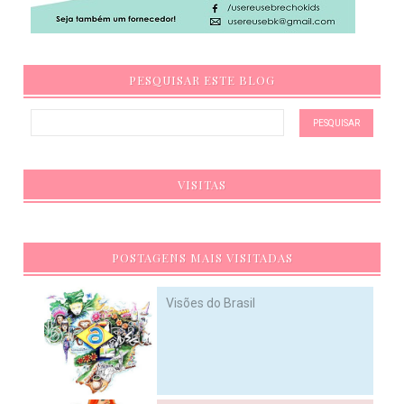
PESQUISAR ESTE BLOG
VISITAS
POSTAGENS MAIS VISITADAS
Visões do Brasil