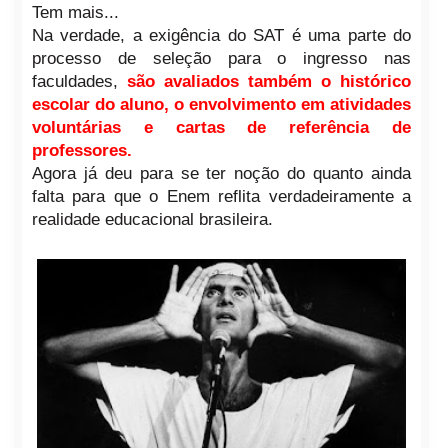
Tem mais...
Na verdade, a exigência do SAT é uma parte do
processo de seleção para o ingresso nas
faculdades,
são avaliados também o histórico
escolar do aluno, o envolvimento em atividades
voluntárias e cartas de referência de
professores.
Agora já deu para se ter noção do quanto ainda
falta para que o Enem reflita verdadeiramente a
realidade educacional brasileira.