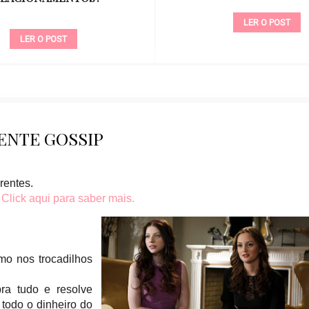
LER O POST
LER O POST
ENTE GOSSIP
rentes.
.
Click aqui para saber mais.
mo nos trocadilhos
ra tudo e resolve
 todo o dinheiro do