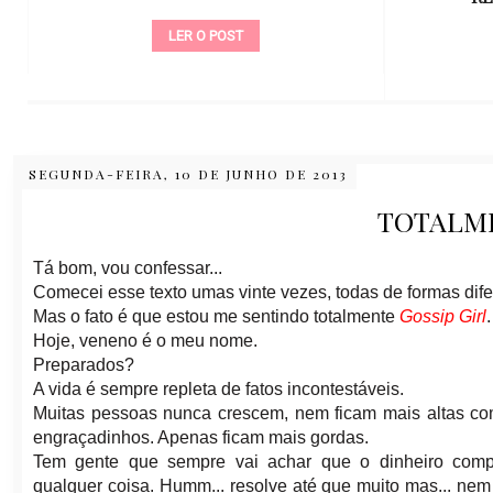
LER O POST
SEGUNDA-FEIRA, 10 DE JUNHO DE 2013
TOTALM
Tá bom, vou confessar...
Comecei esse texto umas vinte vezes, todas de formas dife
Mas o fato é que estou me sentindo totalmente
Gossip Girl
Hoje, veneno é o meu nome.
Preparados?
A vida é sempre repleta de fatos incontestáveis.
Muitas pessoas nunca crescem, nem ficam mais altas co
engraçadinhos. Apenas ficam mais gordas.
Tem gente que sempre vai achar que o dinheiro comp
qualquer coisa. Humm... resolve até que muito mas... nem