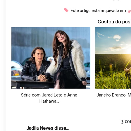
Este artigo está arquivado em:
g
Gostou do pos
Série com Jared Leto e Anne
Janeiro Branco: Mê
Hathawa...
3 co
Jadila Neves disse...