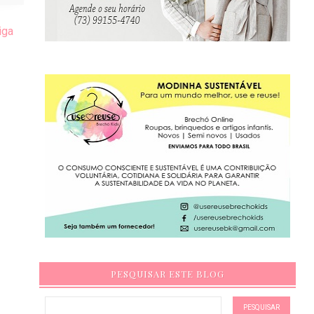
iga
PESQUISAR ESTE BLOG