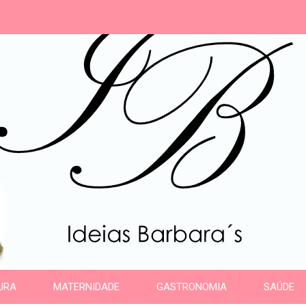
s
URA
MATERNIDADE
GASTRONOMIA
SAÚDE