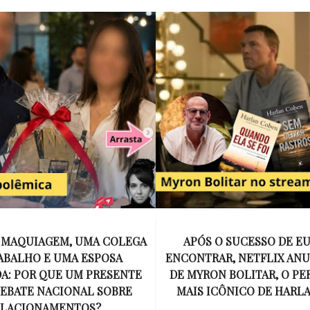
E MAQUIAGEM, UMA COLEGA
APÓS O SUCESSO DE EU
ABALHO E UMA ESPOSA
ENCONTRAR, NETFLIX ANU
A: POR QUE UM PRESENTE
DE MYRON BOLITAR, O P
DEBATE NACIONAL SOBRE
MAIS ICÔNICO DE HARL
ELACIONAMENTOS?