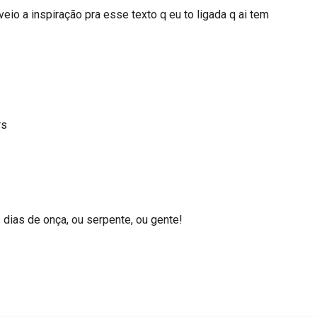
eio a inspiração pra esse texto q eu to ligada q ai tem
rs
 dias de onça, ou serpente, ou gente!