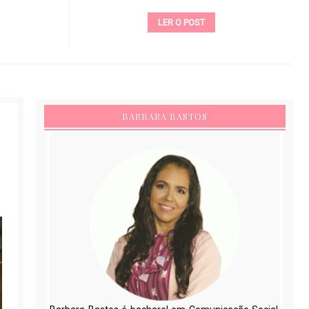
LER O POST
BARBARA BASTOS