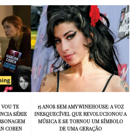
 VOU TE
15 ANOS SEM AMY WINEHOUSE: A VOZ
NCIA SÉRIE
INESQUECÍVEL QUE REVOLUCIONOU A
ERSONAGEM
MÚSICA E SE TORNOU UM SÍMBOLO
AN COBEN
DE UMA GERAÇÃO