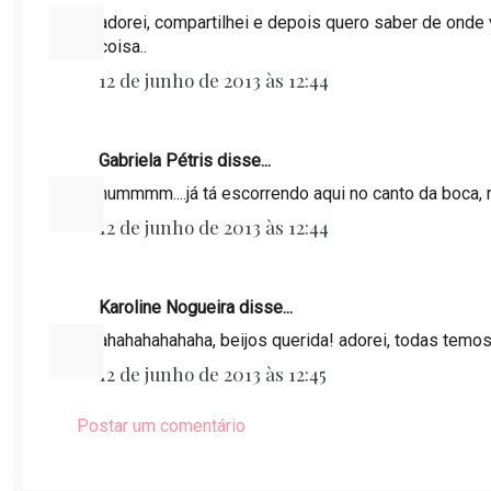
adorei, compartilhei e depois quero saber de onde v
coisa..
12 de junho de 2013 às 12:44
Gabriela Pétris disse...
hummmm....já tá escorrendo aqui no canto da boca, 
12 de junho de 2013 às 12:44
Karoline Nogueira disse...
ahahahahahaha, beijos querida! adorei, todas temos
12 de junho de 2013 às 12:45
Postar um comentário