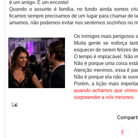
é um amigo. É um encosto!
Quando o assunto é família, no fundo ainda somos cri
ficamos sempre precisamos de um lugar para chamar de l
amamos, não podemos evitar nos sentirmos sozinhos no 
Os inimigos mais perigosos 
Muita gente se esforça tan
esquecer de serem felizes de
O tempo é implacável. Não im
Não é porque uma coisa está
Atenção meninos, essa é pa
Não é porque ela não te ouvi
Porém, a lição mais importa
quando achamos que vimos d
surpreender a nós mesmos.
Comparti