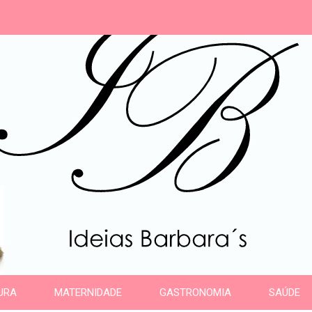
s
URA
MATERNIDADE
GASTRONOMIA
SAÚDE