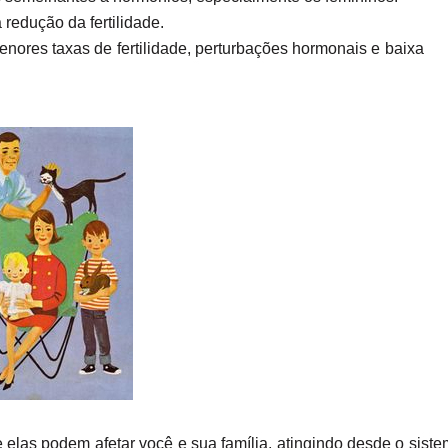
 redução da fertilidade.
nores taxas de fertilidade, perturbações hormonais e baixa
las podem afetar você e sua família, atingindo desde o sist