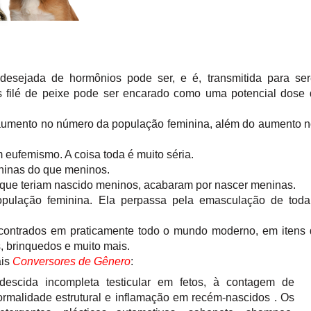
esejada de hormônios pode ser, e é, transmitida para ser
 filé de peixe pode ser encarado como uma potencial dose
aumento no número da população feminina, além do aumento 
 eufemismo. A coisa toda é muito séria.
eninas do que meninos.
 que teriam nascido meninos, acabaram por nascer meninas.
pulação feminina. Ela perpassa pela emasculação de toda
contrados em praticamente todo o mundo moderno, em itens
s, brinquedos e muito mais.
ais
Conversores de Gênero
:
descida incompleta testicular em fetos, à contagem de
normalidade estrutural e inflamação em recém-nascidos . Os