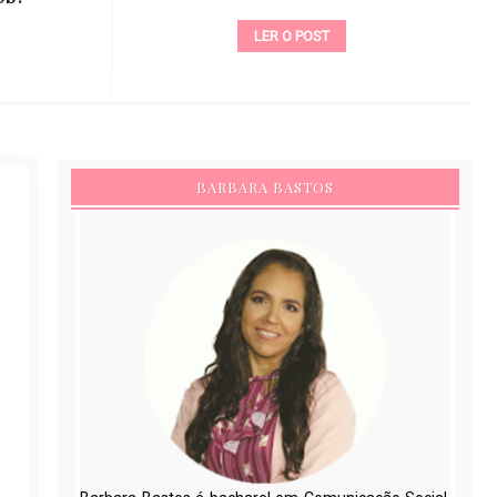
LER O POST
BARBARA BASTOS