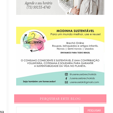
PESQUISAR ESTE BLOG
ema