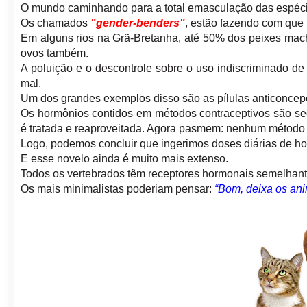
O mundo caminhando para a total emasculação das espéci
Os chamados
"gender-benders"
, estão fazendo com que 
Em alguns rios na Grã-Bretanha, até 50% dos peixes mac
ovos também.
A poluição e o descontrole sobre o uso indiscriminado d
mal.
Um dos grandes exemplos disso são as pílulas anticoncep
Os hormônios contidos em métodos contraceptivos são sec
é tratada e reaproveitada. Agora pasmem: nenhum método d
Logo, podemos concluir que ingerimos doses diárias de 
E esse novelo ainda é muito mais extenso.
Todos os vertebrados têm receptores hormonais semelhan
Os mais minimalistas poderiam pensar:
“Bom, deixa os ani