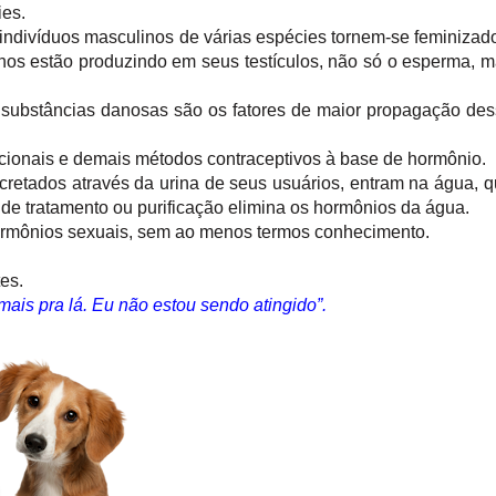
es.
indivíduos masculinos de várias espécies tornem-se feminizad
hos estão produzindo em seus testículos, não só o esperma, 
e substâncias danosas são os fatores de maior propagação de
cionais e demais métodos contraceptivos à base de hormônio.
retados através da urina de seus usuários, entram na água, 
e tratamento ou purificação elimina os hormônios da água.
hormônios sexuais, sem ao menos termos conhecimento.
tes.
mais pra lá. Eu não estou sendo atingido”.