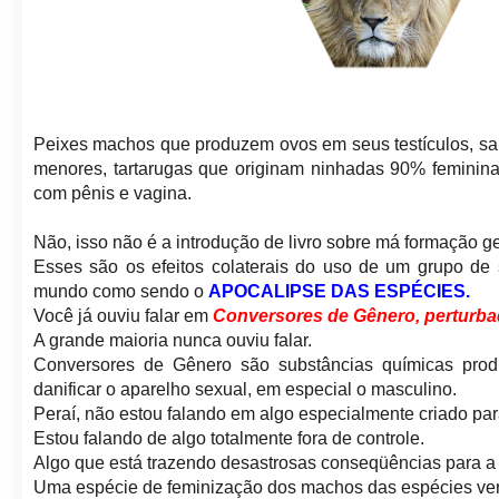
Peixes machos que produzem ovos em seus testículos, sap
menores, tartarugas que originam ninhadas 90% feminin
com pênis e vagina.
Não, isso não é a introdução de livro sobre má formação g
Esses são os efeitos colaterais do uso de um grupo de 
mundo como sendo o
APOCALIPSE DAS ESPÉCIES.
Você já ouviu falar em
Conversores de Gênero, perturba
A grande maioria nunca ouviu falar.
Conversores de Gênero são substâncias químicas prod
danificar o aparelho sexual, em especial o masculino.
Peraí, não estou falando em algo especialmente criado p
Estou falando de algo totalmente fora de controle.
Algo que está trazendo desastrosas conseqüências para a
Uma espécie de feminização dos machos das espécies ver