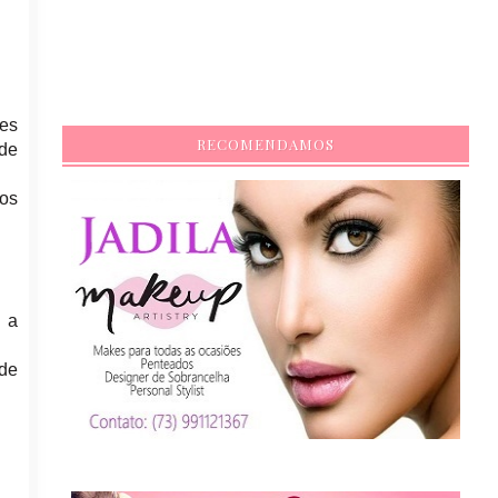
es
RECOMENDAMOS
 de
nos
 a
 de