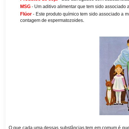
MSG
- Um aditivo alimentar que tem sido associado a
Flúor
- Este produto químico tem sido associado a me
contagem de espermatozoides.
O que cada uma dessas substâncias tem em comum é que e