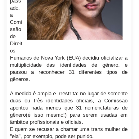
pass
ado,
a
Comi
ssão
de
Direit
os
Humanos de Nova York (EUA) decidiu oficializar a
multiplicidade das identidades de gênero, e
passou a reconhecer 31 diferentes tipos de
gêneros.
A medida é ampla e irrestrita: no lugar de somente
duas ou três identidades oficiais, a Comissão
apontou nada menos que 31 nomenclaturas de
gênero(é isso mesmo!) para serem usadas em
âmbitos profissionais e oficiais.
E quem se recusar a chamar uma trans mulher de
"ela", por exemplo, pode ser punido.