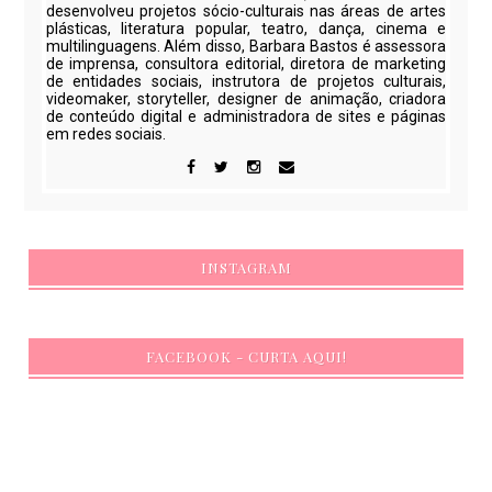
desenvolveu projetos sócio-culturais nas áreas de artes
plásticas, literatura popular, teatro, dança, cinema e
multilinguagens. Além disso, Barbara Bastos é assessora
de imprensa, consultora editorial, diretora de marketing
de entidades sociais, instrutora de projetos culturais,
videomaker, storyteller, designer de animação, criadora
de conteúdo digital e administradora de sites e páginas
em redes sociais.
INSTAGRAM
FACEBOOK - CURTA AQUI!