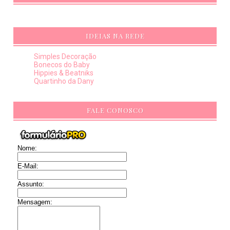
IDEIAS NA REDE
Simples Decoração
Bonecos do Baby
Hippies & Beatniks
Quartinho da Dany
FALE CONOSCO
Nome:
E-Mail:
Assunto:
Mensagem: