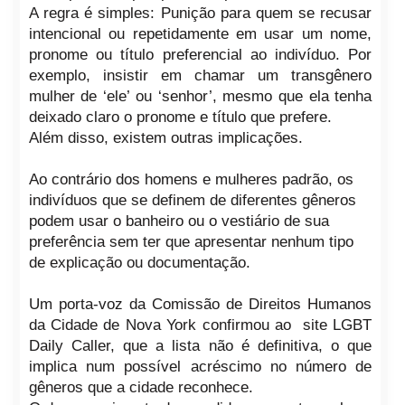
A regra é simples: Punição para quem se recusar
intencional ou repetidamente em usar um nome,
pronome ou título preferencial ao indivíduo. Por
exemplo, insistir em chamar um transgênero
mulher de ‘ele’ ou ‘senhor’, mesmo que ela tenha
deixado claro o pronome e título que prefere.
Além disso, existem outras implicações.
Ao contrário dos homens e mulheres padrão, os
indivíduos que se definem de diferentes gêneros
podem usar o banheiro ou o vestiário de sua
preferência sem ter que apresentar nenhum tipo
de explicação ou documentação.
Um porta-voz da Comissão de Direitos Humanos
da Cidade de Nova York confirmou ao site LGBT
Daily Caller, que a lista não é definitiva, o que
implica num possível acréscimo no número de
gêneros que a cidade reconhece.