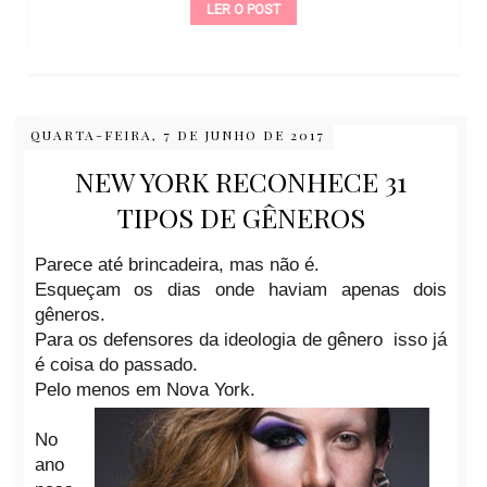
LER O POST
QUARTA-FEIRA, 7 DE JUNHO DE 2017
NEW YORK RECONHECE 31
TIPOS DE GÊNEROS
Parece até brincadeira, mas não é.
Esqueçam os dias onde haviam apenas dois
gêneros.
Para os
defensores da ideologia de gênero isso já
é coisa do passado.
Pelo menos em Nova York.
No
ano