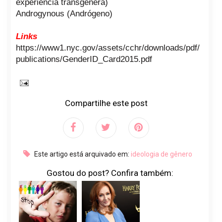
experiência transgênera)
Androgynous (Andrógeno)
Links
https://www1.nyc.gov/assets/cchr/downloads/pdf/
publications/GenderID_Card2015.pdf
Compartilhe este post
Este artigo está arquivado em:
ideologia de gênero
Gostou do post? Confira também: