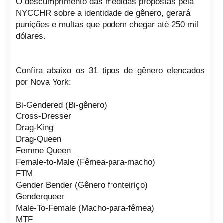
O descumprimento das medidas propostas pela
NYCCHR sobre a identidade de gênero, gerará
punições e multas que podem chegar até 250 mil
dólares.
Confira abaixo os 31 tipos de gênero elencados
por Nova York:
Bi-Gendered (Bi-gênero)
Cross-Dresser
Drag-King
Drag-Queen
Femme Queen
Female-to-Male (Fêmea-para-macho)
FTM
Gender Bender (Gênero fronteiriço)
Genderqueer
Male-To-Female (Macho-para-fêmea)
MTF