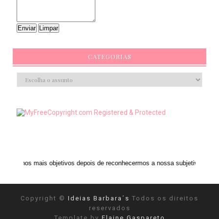
CATEGORIAS
mais objetivos depois de reconhecermos a nossa subjetividade." ANAIS NIN
Copyright ©
Ideias Barbara´s
Todos os direitos
reservados
Template by
Elaine Gaspareto