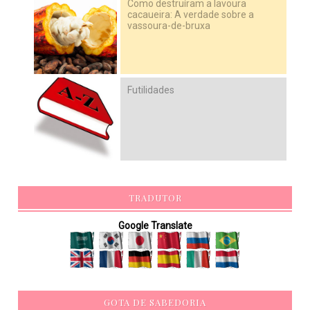
Como destruíram a lavoura
cacaueira: A verdade sobre a
vassoura-de-bruxa
Futilidades
TRADUTOR
Google Translate
GOTA DE SABEDORIA