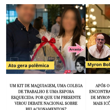
IS
UM KIT DE MAQUIAGEM, UMA COLEGA
APÓS O
DE TRABALHO E UMA ESPOSA
ENCONTRAR
ESQUECIDA: POR QUE UM PRESENTE
DE MYRON
VIROU DEBATE NACIONAL SOBRE
MAIS IC
RELACIONAMENTOS?