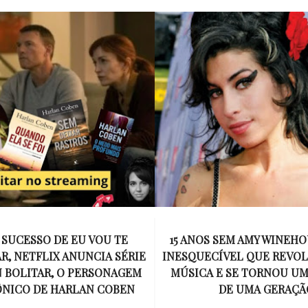
 SUCESSO DE EU VOU TE
15 ANOS SEM AMY WINEHO
, NETFLIX ANUNCIA SÉRIE
INESQUECÍVEL QUE REVO
 BOLITAR, O PERSONAGEM
MÚSICA E SE TORNOU U
ÔNICO DE HARLAN COBEN
DE UMA GERAÇÃ