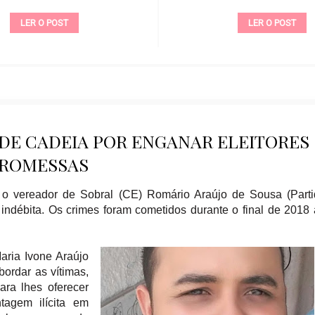
LER O POST
LER O POST
 DE CADEIA POR ENGANAR ELEITORES
ROMESSAS
) o vereador de Sobral (CE) Romário Araújo de Sousa (Part
 indébita. Os crimes foram cometidos durante o final de 2018
aria Ivone Araújo
bordar as vítimas,
ara lhes oferecer
tagem ilícita em