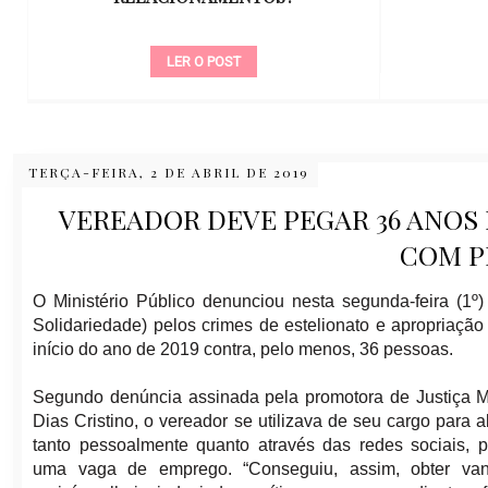
LER O POST
TERÇA-FEIRA, 2 DE ABRIL DE 2019
VEREADOR DEVE PEGAR 36 ANOS
COM P
O Ministério Público denunciou nesta segunda-feira (1º
Solidariedade) pelos crimes de estelionato e apropriação
início do ano de 2019 contra, pelo menos, 36 pessoas.
Segundo denúncia assinada pela promotora de Justiça M
Dias Cristino, o vereador se utilizava de seu cargo para a
tanto pessoalmente quanto através das redes sociais, p
uma vaga de emprego. “Conseguiu, assim, obter van