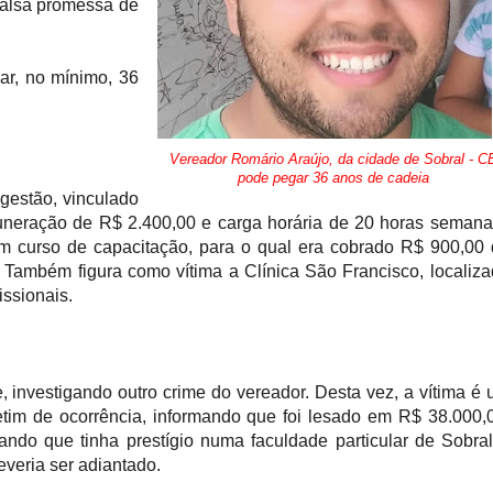
 falsa promessa de
r, no mínimo, 36
Vereador Romário Araújo, da cidade de Sobral - C
pode pegar 36 anos de cadeia
 gestão, vinculado
neração de R$ 2.400,00 e carga horária de 20 horas semana
um curso de capacitação, para o qual era cobrado R$ 900,00
. Também figura como vítima a Clínica São Francisco, localiz
issionais.
, investigando outro crime do vereador. Desta vez, a vítima é
boletim de ocorrência, informando que foi lesado em R$ 38.000,
ando que tinha prestígio numa faculdade particular de Sobra
veria ser adiantado.