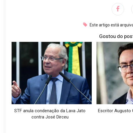
Este artigo está arqui
Gostou do pos
STF anula condenação da Lava Jato
Escritor Augusto C
contra José Dirceu