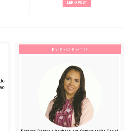
LER O POST
BARBARA BASTOS
ido
 ao