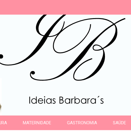
s
URA
MATERNIDADE
GASTRONOMIA
SAÚDE