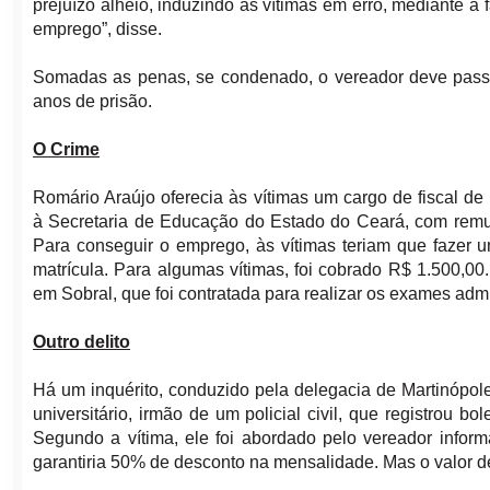
prejuízo alheio, induzindo as vítimas em erro, mediante a
emprego”, disse.
Somadas as penas, se condenado, o vereador deve passa
anos de prisão.
O Crime
Romário Araújo oferecia às vítimas um cargo de fiscal de
à Secretaria de Educação do Estado do Ceará, com remu
Para conseguir o emprego, às vítimas teriam que fazer 
matrícula. Para algumas vítimas, foi cobrado R$ 1.500,00
em Sobral, que foi contratada para realizar os exames adm
Outro delito
Há um inquérito, conduzido pela delegacia de Martinópole
universitário, irmão de um policial civil, que registrou 
Segundo a vítima, ele foi abordado pelo vereador inform
garantiria 50% de desconto na mensalidade. Mas o valor de