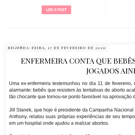
LER O POST
SEGUNDA-FEIRA, 17 DE FEVEREIRO DE 2020
ENFERMEIRA CONTA QUE BEBÊ
JOGADOS AIN
Uma ex-enfermeira testemunhou no dia 11 de fevereiro,
alarmante: bebês que resistem às tentativas de
aborto
acab
tão chocante que tornou-se ponto favorável na aprovação de 
Jill Stanek, que hoje é presidente da Campanha
Nacional 
Anthony, relatou suas próprias experiências de seu temp
em um hospital onde ajudou a realizar abortos.