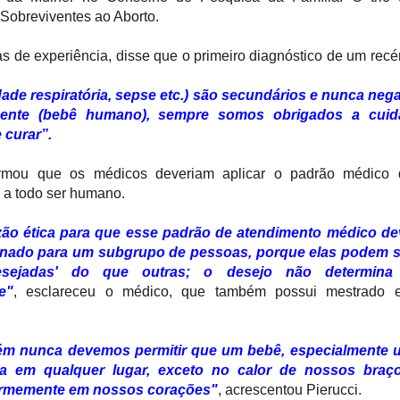
Sobreviventes ao Aborto.
s de experiência, disse que o primeiro diagnóstico de um rec
dade respiratória, sepse etc.) são secundários e nunca ne
nente (bebê humano), sempre somos obrigados a cuida
 curar”.
firmou que os médicos deveriam aplicar o padrão médico 
 a todo ser humano.
zão ética para que esse padrão de atendimento médico de
nado para um subgrupo de pessoas, porque elas podem s
sejadas' do que outras; o desejo não determina
e"
, esclareceu o médico, que também possui mestrado 
m nunca devemos permitir que um bebê, especialmente 
a em qualquer lugar, exceto no calor de nossos braço
irmemente em nossos corações"
, acrescentou Pierucci.