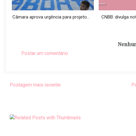
Câmara aprova urgência para projeto...
CNBB: divulga nota
Nenhum
Postar um comentário
Postagem mais recente
Pá