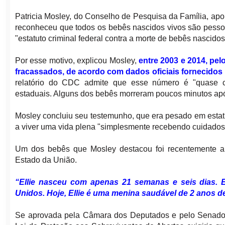
Patricia Mosley, do Conselho de Pesquisa da Família, ap
reconheceu que todos os bebês nascidos vivos são pesso
"estatuto criminal federal contra a morte de bebês nascidos
Por esse motivo, explicou Mosley,
entre 2003 e 2014, pe
fracassados, de acordo com dados oficiais fornecido
relatório do CDC admite que esse número é "quase ce
estaduais. Alguns dos bebês morreram poucos minutos apó
Mosley concluiu seu testemunho, que era pesado em estat
a viver uma vida plena "simplesmente recebendo cuidado
Um dos bebês que Mosley destacou foi recentemente a
Estado da União.
“Ellie nasceu com apenas 21 semanas e seis dias. 
Unidos. Hoje, Ellie é uma menina saudável de 2 anos d
Se aprovada pela Câmara dos Deputados e pelo Senado e