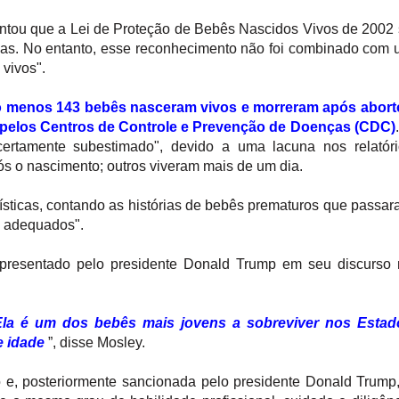
ontou que a Lei de Proteção de Bebês Nascidos Vivos de 2002
as. No entanto, esse reconhecimento não foi combinado com
 vivos".
lo menos 143 bebês nasceram vivos e morreram após abort
s pelos Centros de Controle e Prevenção de Doenças (CDC)
rtamente subestimado", devido a uma lacuna nos relatóri
s o nascimento; outros viveram mais de um dia.
ísticas, contando as histórias de bebês prematuros que passa
s adequados".
presentado pelo presidente Donald Trump em seu discurso 
Ela é um dos bebês mais jovens a sobreviver nos Estad
e idade
”, disse Mosley.
, posteriormente sancionada pelo presidente Donald Trump