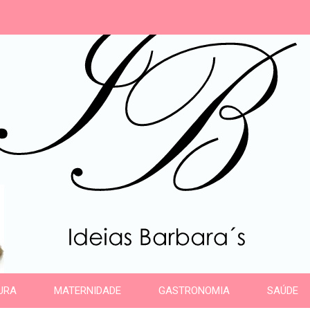
s
URA
MATERNIDADE
GASTRONOMIA
SAÚDE