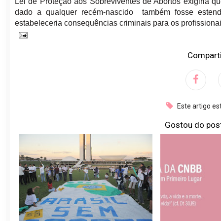
Lei de Proteção aos Sobreviventes de Abortos exigiria qu
dado a qualquer recém-nascido também fosse estendi
estabeleceria consequências criminais para os profission
Comparti
Este artigo e
Gostou do pos