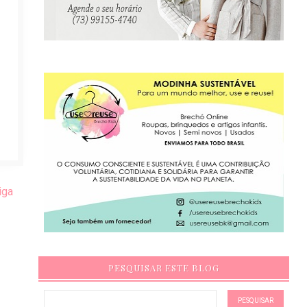
iga
PESQUISAR ESTE BLOG