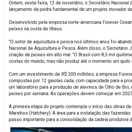
Ontem, sexta-feira, 12 de novembro, o Secretário Nacional d
lançamento da pedra fundamental de um projeto inovador de
Desenvolvido pela empresa norte-americana Forever Oceans,
peixes na costa de Ilhéus.
"O setor de aquicultura e pesca nos últimos anos foi aband
Nacional de Aquicultura e Pesca. Além disso, o Secretário J
criação de peixes em alto mar. "O Brasil com 8,5 mil quilô
costas do mundo, mas não produz até o momento um quilo de 
Com um investimento de R$ 300 milhões, a empresa Foreve
compostas por 12 gaiolas cada, com capacidade para a pro
um laboratório para a produção de alevinos de Olho de Boi,
peixes por semana. As operações devem começar em 2023, 
A primeira etapa do projeto contempla o início das obras 
Marinhos (Hatchery). A área para a instalação das fazendas
passo importante para a consolidação da cadeia produtiva 