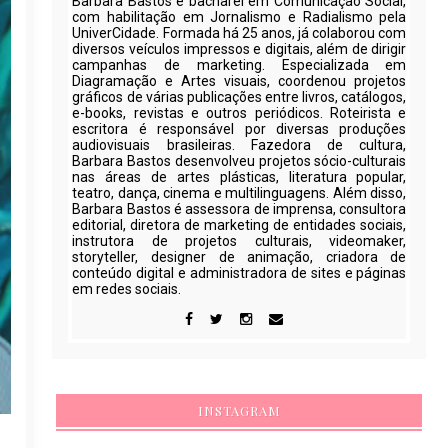
Barbara Bastos é bacharel em Comunicação Social,
com habilitação em Jornalismo e Radialismo pela
UniverCidade. Formada há 25 anos, já colaborou com
diversos veículos impressos e digitais, além de dirigir
campanhas de marketing. Especializada em
Diagramação e Artes visuais, coordenou projetos
gráficos de várias publicações entre livros, catálogos,
e-books, revistas e outros periódicos. Roteirista e
escritora é responsável por diversas produções
audiovisuais brasileiras. Fazedora de cultura,
Barbara Bastos desenvolveu projetos sócio-culturais
nas áreas de artes plásticas, literatura popular,
teatro, dança, cinema e multilinguagens. Além disso,
Barbara Bastos é assessora de imprensa, consultora
editorial, diretora de marketing de entidades sociais,
instrutora de projetos culturais, videomaker,
storyteller, designer de animação, criadora de
conteúdo digital e administradora de sites e páginas
em redes sociais.
INSTAGRAM