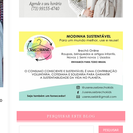
po
PESQUISAR ESTE BLOG