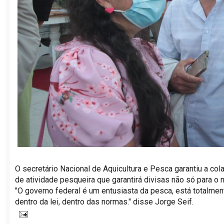
O secretário Nacional de Aquicultura e Pesca garantiu a c
de atividade pesqueira que garantirá divisas não só para o
"O governo federal é um entusiasta da pesca, está totalment
dentro da lei, dentro das normas." disse Jorge Seif.