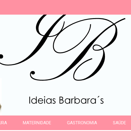
s
URA
MATERNIDADE
GASTRONOMIA
SAÚDE