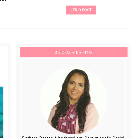
LER O POST
BARBARA BASTOS