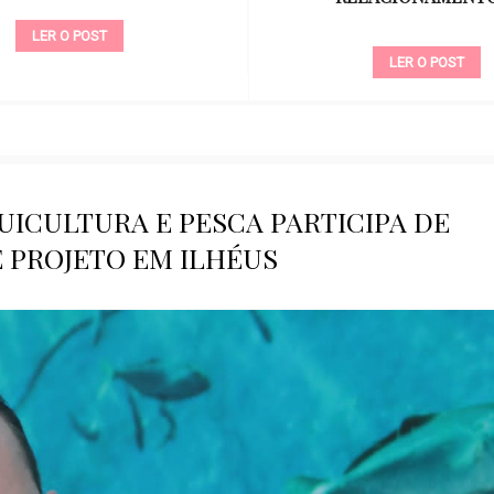
LER O POST
LER O POST
UICULTURA E PESCA PARTICIPA DE
 PROJETO EM ILHÉUS