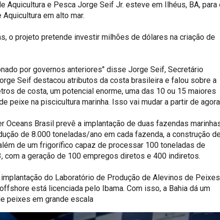
e Aquicultura e Pesca Jorge Seif Jr. esteve em Ilhéus, BA, para 
 Aquicultura em alto mar.
 o projeto pretende investir milhões de dólares na criação de
onado por governos anteriores" disse Jorge Seif, Secretário
orge Seif destacou atributos da costa brasileira e falou sobre a
metros de costa, um potencial enorme, uma das 10 ou 15 maiores
peixe na piscicultura marinha. Isso vai mudar a partir de agora
r Oceans Brasil prevê a implantação de duas fazendas marinha
dução de 8.000 toneladas/ano em cada fazenda, a construção d
 além de um frigorífico capaz de processar 100 toneladas de
com a geração de 100 empregos diretos e 400 indiretos.
de implantação do Laboratório de Produção de Alevinos de Peixes
 offshore está licenciada pelo Ibama. Com isso, a Bahia dá um
de peixes em grande escala