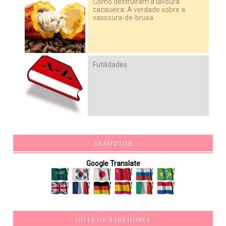
Como destruíram a lavoura
cacaueira: A verdade sobre a
vassoura-de-bruxa
Futilidades
TRADUTOR
Google Translate
GOTA DE SABEDORIA