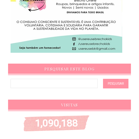
PESQUISAR ESTE BLOG
VISITAS
1,090,188