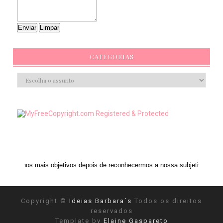
CATEGORIAS
s objetivos depois de reconhecermos a nossa subjetividade." ANAIS NIN
Copyright ©
Ideias Barbara´s
Todos os direitos
reservados
Template by
Elaine Gaspareto