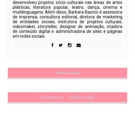
desenvolveu projetos sócio-culturais nas áreas de artes
plásticas, literatura popular, teatro, dança, cinema e
multilinguagens. Além disso, Barbara Bastos é assessora
de imprensa, consultora editorial, diretora de marketing
de entidades sociais, instrutora de projetos culturais,
videomaker, storyteller, designer de animação, criadora
de conteúdo digital e administradora de sites e páginas
em redes sociais.
INSTAGRAM
FACEBOOK - CURTA AQUI!