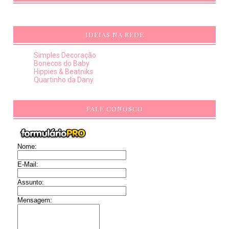
IDEIAS NA REDE
Simples Decoração
Bonecos do Baby
Hippies & Beatniks
Quartinho da Dany
FALE CONOSCO
Nome:
E-Mail:
Assunto:
Mensagem: