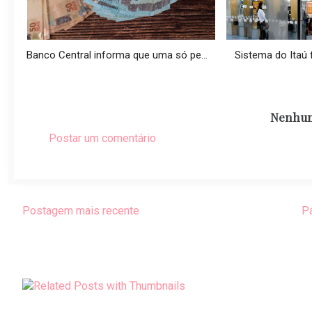
Banco Central informa que uma só pe...
Sistema do Itaú fi
Nenhum
Postar um comentário
Postagem mais recente
Pá