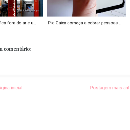
ca fora do ar e u...
Pix: Caixa começa a cobrar pessoas ...
 comentário:
gina inicial
Postagem mais ant