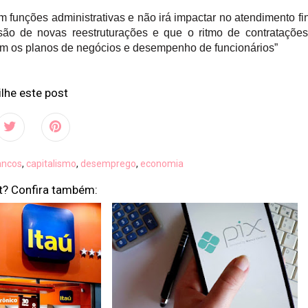
 funções administrativas e não irá impactar no atendimento fi
são de novas reestruturações e que o ritmo de contrataçõe
om os planos de negócios e desempenho de funcionários”
lhe este post
ancos
,
capitalismo
,
desemprego
,
economia
t? Confira também: