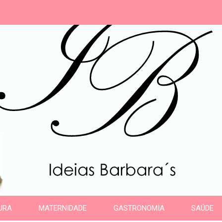
s
URA
MATERNIDADE
GASTRONOMIA
SAÚDE