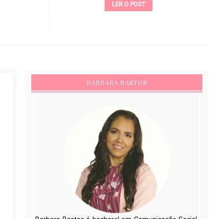
LER O POST
BARBARA BASTOS