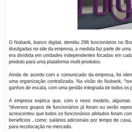
O Nubank, banco digital, demitiu 296 funcionários no Br
divulgadas no site da empresa, a medida faz parte de uma
era dividida em unidades independentes focadas em cad
produto para uma plataforma multi-produtos.
Ainda de acordo com o comunicado da empresa, foi ident
uma organização centralizada. Na visão do Nubank, “iss
ganhos de escala, com uma gestão integrada de todos os p
A empresa explica que, com o novo modelo, algumas f
“diversos grupos de funcionários já foram ou serão rep
acrescentou que todos os funcionários afetados foram co
benefícios , como: salários adicionais por tempo de cas
para recolocação no mercado.