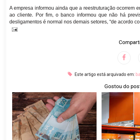
A empresa informou ainda que a reestruturação ocorrem em
ao cliente. Por fim, o banco informou que não há previ
desligamentos é normal nos demais setores, “de acordo c
Comparti
Este artigo está arquivado em:
b
Gostou do pos