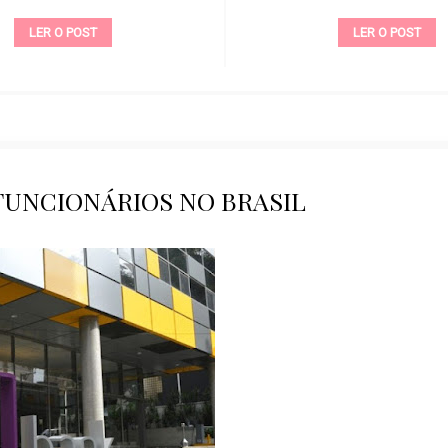
LER O POST
LER O POST
FUNCIONÁRIOS NO BRASIL