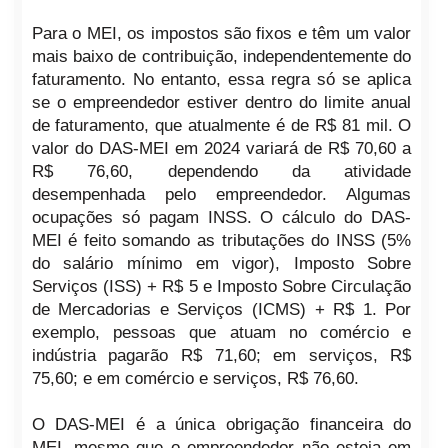
Para o MEI, os impostos são fixos e têm um valor
mais baixo de contribuição, independentemente do
faturamento. No entanto, essa regra só se aplica
se o empreendedor estiver dentro do limite anual
de faturamento, que atualmente é de R$ 81 mil. O
valor do DAS-MEI em 2024 variará de R$ 70,60 a
R$ 76,60, dependendo da atividade
desempenhada pelo empreendedor. Algumas
ocupações só pagam INSS. O cálculo do DAS-
MEI é feito somando as tributações do INSS (5%
do salário mínimo em vigor), Imposto Sobre
Serviços (ISS) + R$ 5 e Imposto Sobre Circulação
de Mercadorias e Serviços (ICMS) + R$ 1. Por
exemplo, pessoas que atuam no comércio e
indústria pagarão R$ 71,60; em serviços, R$
75,60; e em comércio e serviços, R$ 76,60.
O DAS-MEI é a única obrigação financeira do
MEI, mesmo que o empreendedor não esteja em