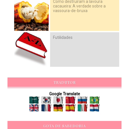
Como destruíram a lavoura
cacaueira: A verdade sobre a
vassoura-de-bruxa
Futilidades
TRADUTOR
Google Translate
GOTA DE SABEDORIA