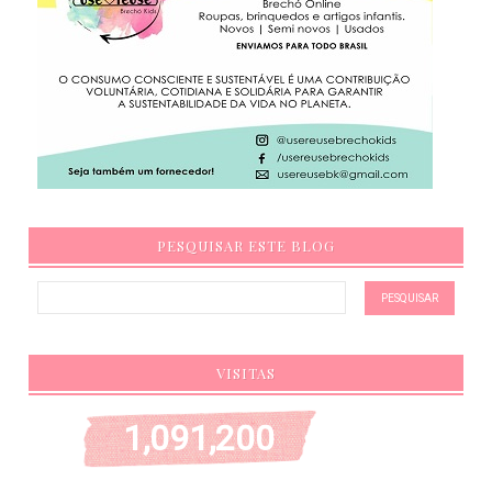
PESQUISAR ESTE BLOG
VISITAS
1,091,200