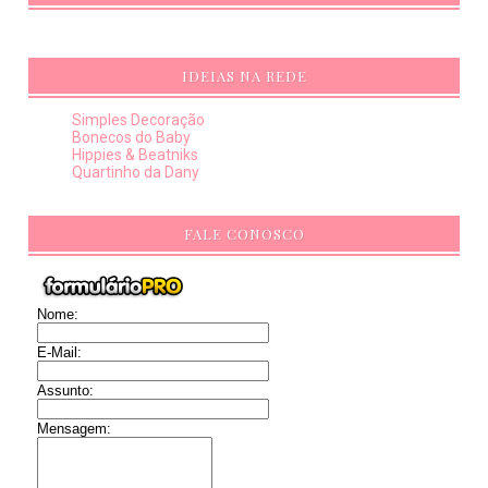
IDEIAS NA REDE
Simples Decoração
Bonecos do Baby
Hippies & Beatniks
Quartinho da Dany
FALE CONOSCO
Nome:
E-Mail:
Assunto:
Mensagem: