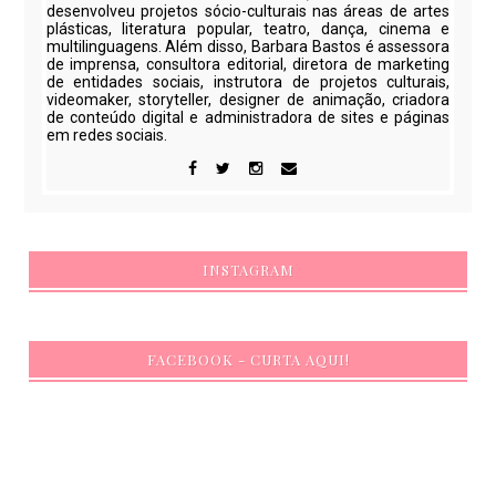
desenvolveu projetos sócio-culturais nas áreas de artes
plásticas, literatura popular, teatro, dança, cinema e
multilinguagens. Além disso, Barbara Bastos é assessora
de imprensa, consultora editorial, diretora de marketing
de entidades sociais, instrutora de projetos culturais,
videomaker, storyteller, designer de animação, criadora
de conteúdo digital e administradora de sites e páginas
em redes sociais.
INSTAGRAM
FACEBOOK - CURTA AQUI!