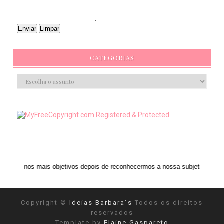
CATEGORIAS
is objetivos depois de reconhecermos a nossa subjetividade." ANAIS NIN
Copyright ©
Ideias Barbara´s
Todos os direitos
reservados
Template by
Elaine Gaspareto