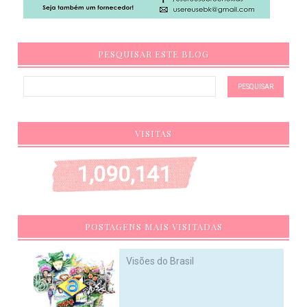
PESQUISAR ESTE BLOG
VISITAS
1,090,141
POSTAGENS MAIS VISITADAS
Visões do Brasil