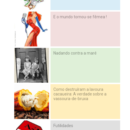
E o mundo tornou-se fêmea !
Nadando contra a maré
Como destruíram a lavoura
cacaueira: A verdade sobre a
vassoura-de-bruxa
Futilidades