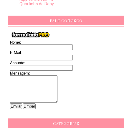
Quartinho da Dany
FALE CONOSCO
Nome:
E-Mail:
Assunto:
Mensagem:
CATEGORIAS