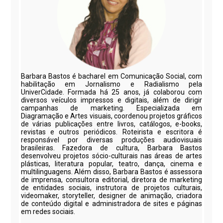
Barbara Bastos é bacharel em Comunicação Social, com
habilitação em Jornalismo e Radialismo pela
UniverCidade. Formada há 25 anos, já colaborou com
diversos veículos impressos e digitais, além de dirigir
campanhas de marketing. Especializada em
Diagramação e Artes visuais, coordenou projetos gráficos
de várias publicações entre livros, catálogos, e-books,
revistas e outros periódicos. Roteirista e escritora é
responsável por diversas produções audiovisuais
brasileiras. Fazedora de cultura, Barbara Bastos
desenvolveu projetos sócio-culturais nas áreas de artes
plásticas, literatura popular, teatro, dança, cinema e
multilinguagens. Além disso, Barbara Bastos é assessora
de imprensa, consultora editorial, diretora de marketing
de entidades sociais, instrutora de projetos culturais,
videomaker, storyteller, designer de animação, criadora
de conteúdo digital e administradora de sites e páginas
em redes sociais.