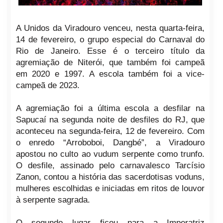
A Unidos da Viradouro venceu, nesta quarta-feira,
14 de fevereiro, o grupo especial do Carnaval do
Rio de Janeiro. Esse é o terceiro título da
agremiação de Niterói, que também foi campeã
em 2020 e 1997. A escola também foi a vice-
campeã de 2023.
A agremiação foi a última escola a desfilar na
Sapucaí na segunda noite de desfiles do RJ, que
aconteceu na segunda-feira, 12 de fevereiro. Com
o enredo “Arroboboi, Dangbé”, a Viradouro
apostou no culto ao vudum serpente como trunfo.
O desfile, assinado pelo carnavalesco Tarcísio
Zanon, contou a história das sacerdotisas voduns,
mulheres escolhidas e iniciadas em ritos de louvor
à serpente sagrada.
O segundo lugar ficou para a Imperatriz