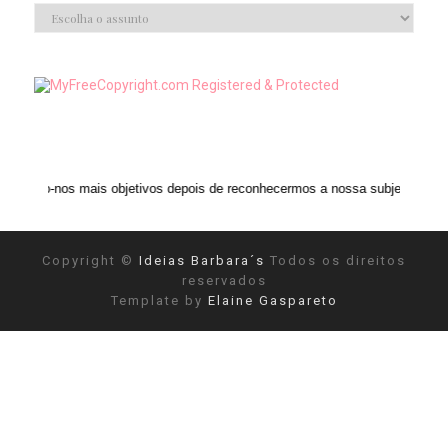
os mais objetivos depois de reconhecermos a nossa subjetividade." ANAIS 
Copyright ©
Ideias Barbara´s
Todos os direitos
reservados
Template by
Elaine Gaspareto