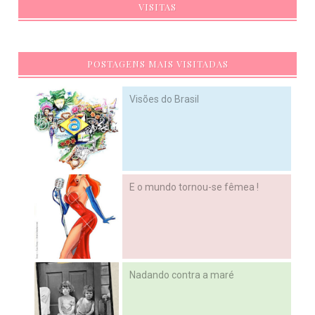
VISITAS
POSTAGENS MAIS VISITADAS
Visões do Brasil
E o mundo tornou-se fêmea !
Nadando contra a maré