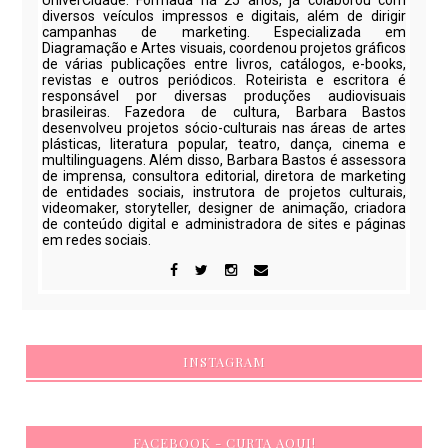
UniverCidade. Formada há 25 anos, já colaborou com
diversos veículos impressos e digitais, além de dirigir
campanhas de marketing. Especializada em
Diagramação e Artes visuais, coordenou projetos gráficos
de várias publicações entre livros, catálogos, e-books,
revistas e outros periódicos. Roteirista e escritora é
responsável por diversas produções audiovisuais
brasileiras. Fazedora de cultura, Barbara Bastos
desenvolveu projetos sócio-culturais nas áreas de artes
plásticas, literatura popular, teatro, dança, cinema e
multilinguagens. Além disso, Barbara Bastos é assessora
de imprensa, consultora editorial, diretora de marketing
de entidades sociais, instrutora de projetos culturais,
videomaker, storyteller, designer de animação, criadora
de conteúdo digital e administradora de sites e páginas
em redes sociais.
INSTAGRAM
FACEBOOK - CURTA AQUI!