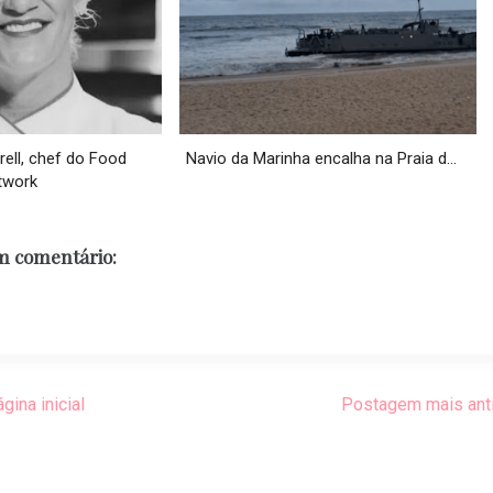
ell, chef do Food
Navio da Marinha encalha na Praia d...
twork
 comentário:
gina inicial
Postagem mais ant