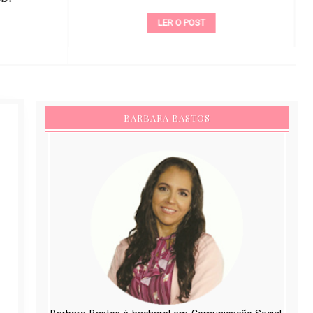
LER O POST
BARBARA BASTOS