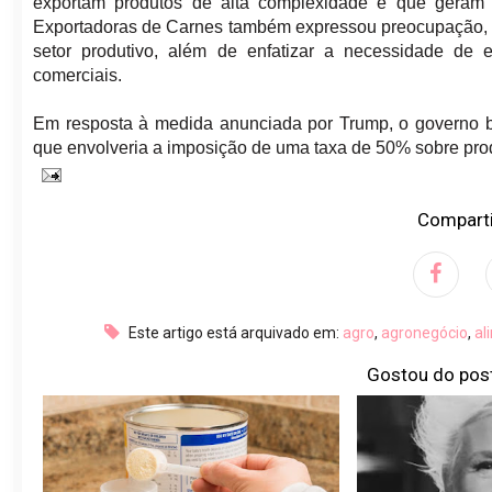
exportam produtos de alta complexidade e que geram e
Exportadoras de Carnes também expressou preocupação, al
setor produtivo, além de enfatizar a necessidade de e
comerciais.
Em resposta à medida anunciada por Trump, o governo bra
que envolveria a imposição de uma taxa de 50% sobre pro
Comparti
Este artigo está arquivado em:
agro
,
agronegócio
,
al
Gostou do pos