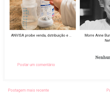
ANVISA proibe venda, dstribuição e ...
Morre Anne Burr
Ne
Nenhum
Postar um comentário
Postagem mais recente
Pá