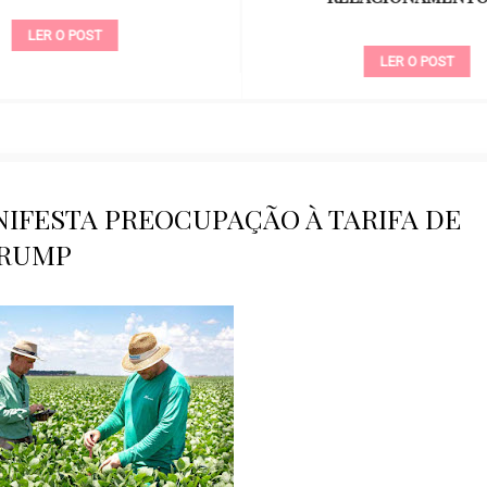
LER O POST
LER O POST
IFESTA PREOCUPAÇÃO À TARIFA DE
RUMP