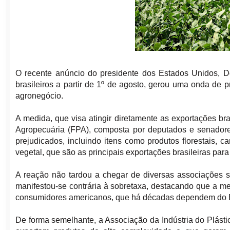
O recente anúncio do presidente dos Estados Unidos, 
brasileiros a partir de 1º de agosto, gerou uma onda de
agronegócio.
A medida, que visa atingir diretamente as exportações br
Agropecuária (FPA), composta por deputados e senador
prejudicados, incluindo itens como produtos florestais, c
vegetal, que são as principais exportações brasileiras par
A reação não tardou a chegar de diversas associações s
manifestou-se contrária à sobretaxa, destacando que a m
consumidores americanos, que há décadas dependem do Br
De forma semelhante, a Associação da Indústria do Plást