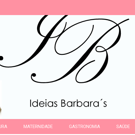
s
URA
MATERNIDADE
GASTRONOMIA
SAÚDE