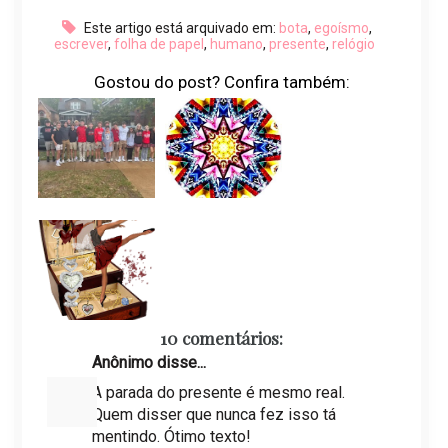
Este artigo está arquivado em:
bota
,
egoísmo
,
escrever
,
folha de papel
,
humano
,
presente
,
relógio
Gostou do post? Confira também:
10 comentários:
Anônimo disse...
A parada do presente é mesmo real.
Quem disser que nunca fez isso tá
mentindo. Ótimo texto!