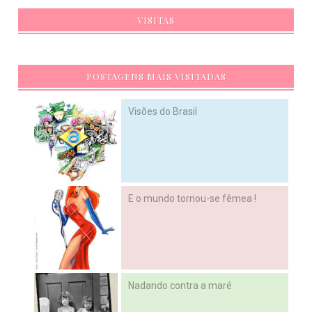
VISITAS
POSTAGENS MAIS VISITADAS
Visões do Brasil
E o mundo tornou-se fêmea !
Nadando contra a maré