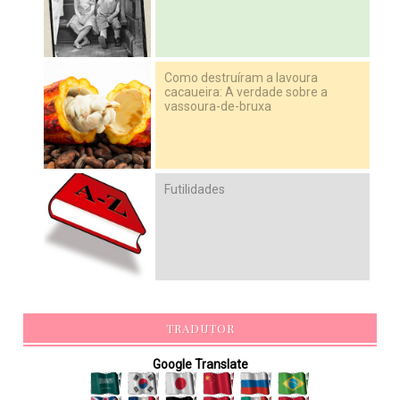
Como destruíram a lavoura
cacaueira: A verdade sobre a
vassoura-de-bruxa
Futilidades
TRADUTOR
Google Translate