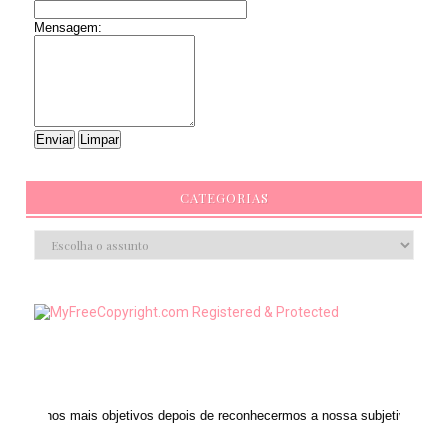
Mensagem:
CATEGORIAS
s objetivos depois de reconhecermos a nossa subjetividade." ANAIS NIN