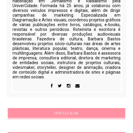
habilitação em Jornalismo e Radialismo pela
UniverCidade. Formada há 25 anos, já colaborou com
diversos veículos impressos e digitais, além de dirigir
campanhas de marketing. Especializada em
Diagramação e Artes visuais, coordenou projetos gráficos
de várias publicações entre livros, catálogos, e-books,
revistas e outros periódicos. Roteirista e escritora é
responsável por diversas produções audiovisuais
brasileiras. Fazedora de cultura, Barbara Bastos
desenvolveu projetos sócio-culturais nas áreas de artes
plásticas, literatura popular, teatro, dança, cinema e
multilinguagens. Além disso, Barbara Bastos é assessora
de imprensa, consultora editorial, diretora de marketing
de entidades sociais, instrutora de projetos culturais,
videomaker, storyteller, designer de animação, criadora
de conteúdo digital e administradora de sites e páginas
em redes sociais.
INSTAGRAM