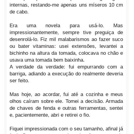
internas, restando-me apenas uns míseros 10 cm
de cabo.
Era uma novela para usá-lo. Mas
impressionantemente, sempre tive preguiça de
desenrolá-lo. Fiz mil malabarismos ao fazer suco
ou bater vitaminas: usei extensões, levantei a
bichinho na altura da tomada, colocava no chão e
usava uma tomada bem baixinha.
A verdade da verdade: fui empurrando com a
barriga, adiando a execução do realmente deveria
ser feito.
Mas hoje, ao acordar, fui até a cozinha e meus
olhos caíram sobre ele. Tomei a decisão. Armada
de chaves de fenda e outras ferramentas, sentei
e, pacientemente, abri e retirei o fio.
Fiquei impressionada com o seu tamanho, afinal já