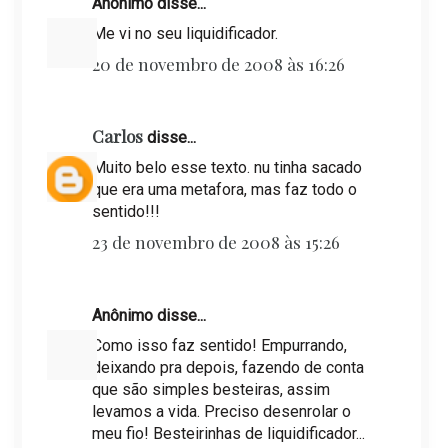
Anônimo disse...
Me vi no seu liquidificador.
20 de novembro de 2008 às 16:26
Carlos
disse...
Muito belo esse texto. nu tinha sacado
que era uma metafora, mas faz todo o
sentido!!!
23 de novembro de 2008 às 15:26
Anônimo disse...
Como isso faz sentido! Empurrando,
deixando pra depois, fazendo de conta
que são simples besteiras, assim
levamos a vida. Preciso desenrolar o
meu fio! Besteirinhas de liquidificador...