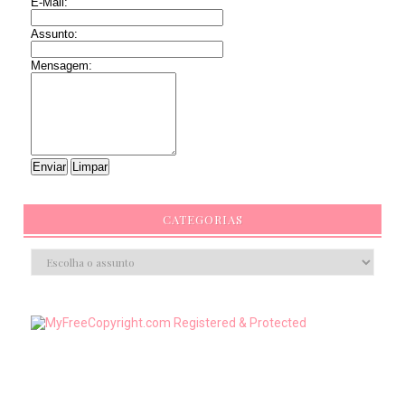
E-Mail:
Assunto:
Mensagem:
CATEGORIAS