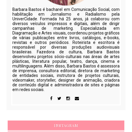
Barbara Bastos é bacharel em Comunicação Social, com
habilitação em Jornalismo e Radialismo pela
UniverCidade. Formada há 25 anos, já colaborou com
diversos veículos impressos e digitais, além de dirigir
campanhas de marketing. Especializada em
Diagramação e Artes visuais, coordenou projetos gráficos
de várias publicações entre livros, catálogos, e-books,
revistas e outros periódicos. Roteirista e escritora é
responsável por diversas produções audiovisuais
brasileiras. Fazedora de cultura, Barbara Bastos
desenvolveu projetos sócio-culturais nas áreas de artes
plásticas, literatura popular, teatro, dança, cinema e
multilinguagens. Além disso, Barbara Bastos é assessora
de imprensa, consultora editorial, diretora de marketing
de entidades sociais, instrutora de projetos culturais,
videomaker, storyteller, designer de animação, criadora
de conteúdo digital e administradora de sites e páginas
em redes sociais.
INSTAGRAM