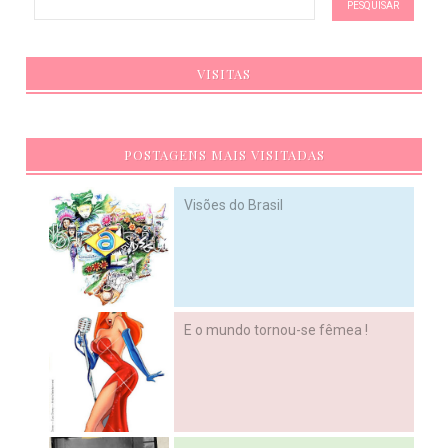
VISITAS
POSTAGENS MAIS VISITADAS
Visões do Brasil
E o mundo tornou-se fêmea !