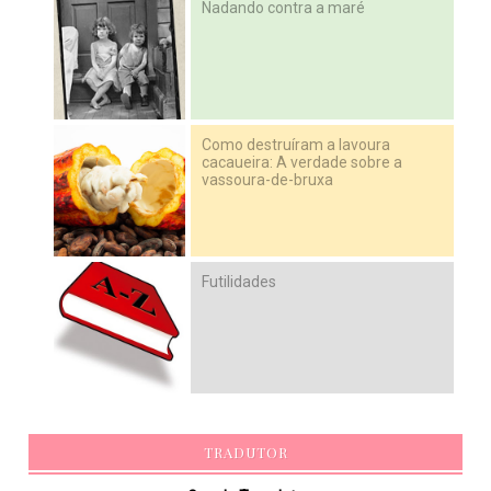
Nadando contra a maré
Como destruíram a lavoura
cacaueira: A verdade sobre a
vassoura-de-bruxa
Futilidades
TRADUTOR