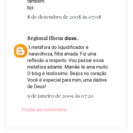
também.
bjs
8 de dezembro de 2008 às 07:08
Regional Ilheus
disse...
A metáfora do liquidificador é
maravilhosa, filha amada. Fiz uma
reflexão a respeito. Vou passar essa
metáfora adiante. Mamãe te ama muito.
O blog é lindíssimo. Beijos no coração.
Você é especial para mim, uma dádiva
de Deus!
9 de janeiro de 2009 às 07:20
Postar um comentário