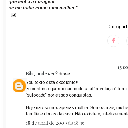
que tenha a coragem
de me tratar como uma mulher."
Comparti
13 c
Bibi, pode ser?
disse...
Seu texto está excelente!!
Eu costumo questionar muito a tal "revolução" femi
"sufocada" por essas conquistas.
Hoje não somos apenas mulher. Somos mãe, mulher, 
família e donas da casa. Não existe e, infelizement
18 de abril de 2009 às 18:36