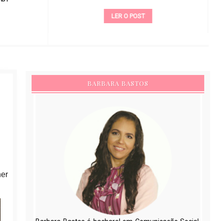
LER O POST
BARBARA BASTOS
her