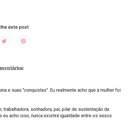
lhe este post
omentários:
nina e suas "conquistas". Eu realmente acho que a mulher foi
trabalhadora, sonhadora, pai, pilar de sustentação da
e eu acho isso, nunca existirá igualdade entre os sexos.