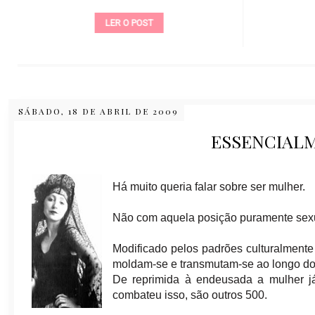
LER O POST
SÁBADO, 18 DE ABRIL DE 2009
ESSENCIAL
Há muito queria falar sobre ser mulher.
Não com aquela posição puramente sexu
Modificado pelos padrões culturalmente 
moldam-se e transmutam-se ao longo do
De reprimida à endeusada a mulher j
combateu isso, são outros 500.