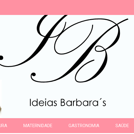
s
URA
MATERNIDADE
GASTRONOMIA
SAÚDE