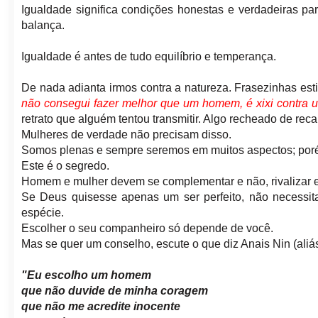
Igualdade significa condições honestas e verdadeiras p
balança.
Igualdade é antes de tudo equilíbrio e temperança.
De nada adianta irmos contra a natureza. Frasezinhas esti
não consegui fazer melhor que um homem, é xixi contra 
retrato que alguém tentou transmitir. Algo recheado de reca
Mulheres de verdade não precisam disso.
Somos plenas e sempre seremos em muitos aspectos; po
Este é o segredo.
Homem e mulher devem se complementar e não, rivalizar 
Se Deus quisesse apenas um ser perfeito, não necessit
espécie.
Escolher o seu companheiro só depende de você.
Mas se quer um conselho, escute o que diz Anais Nin (aliás,
"Eu escolho um homem
que não duvide de minha coragem
que não me acredite inocente