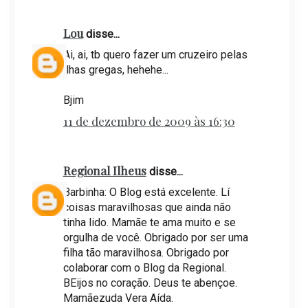
Lou
disse...
Ai, ai, tb quero fazer um cruzeiro pelas
ilhas gregas, hehehe...
Bjim
11 de dezembro de 2009 às 16:30
Regional Ilheus
disse...
Barbinha: O Blog está excelente. Lí
coisas maravilhosas que ainda não
tinha lido. Mamãe te ama muito e se
orgulha de você. Obrigado por ser uma
filha tão maravilhosa. Obrigado por
colaborar com o Blog da Regional.
BEijos no coração. Deus te abençoe.
Mamãezuda Vera Aída.