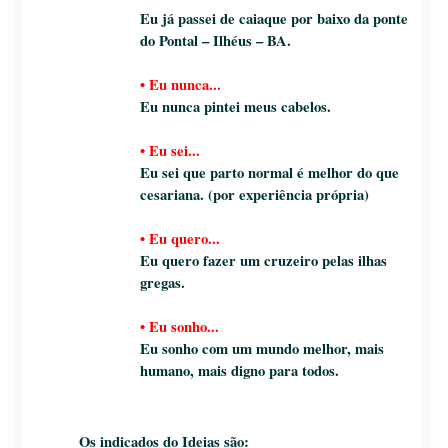
Eu já passei de caiaque por baixo da ponte
do Pontal – Ilhéus – BA.
•
Eu nunca...
Eu nunca pintei meus cabelos.
•
Eu sei...
Eu sei que parto normal é melhor do que
cesariana. (por experiência própria)
•
Eu quero...
Eu quero fazer um cruzeiro pelas ilhas
gregas.
•
Eu sonho...
Eu sonho com um mundo melhor, mais
humano, mais digno para todos.
Os indicados do Ideias são: