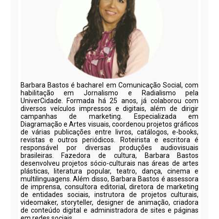
Barbara Bastos é bacharel em Comunicação Social, com
habilitação em Jornalismo e Radialismo pela
UniverCidade. Formada há 25 anos, já colaborou com
diversos veículos impressos e digitais, além de dirigir
campanhas de marketing. Especializada em
Diagramação e Artes visuais, coordenou projetos gráficos
de várias publicações entre livros, catálogos, e-books,
revistas e outros periódicos. Roteirista e escritora é
responsável por diversas produções audiovisuais
brasileiras. Fazedora de cultura, Barbara Bastos
desenvolveu projetos sócio-culturais nas áreas de artes
plásticas, literatura popular, teatro, dança, cinema e
multilinguagens. Além disso, Barbara Bastos é assessora
de imprensa, consultora editorial, diretora de marketing
de entidades sociais, instrutora de projetos culturais,
videomaker, storyteller, designer de animação, criadora
de conteúdo digital e administradora de sites e páginas
em redes sociais.