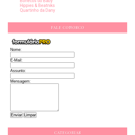
Bonecos do Baby
Hippies & Beatniks
Quartinho da Dany
FALE CONOSCO
Nome:
E-Mail:
Assunto:
Mensagem:
CATEGORIAS