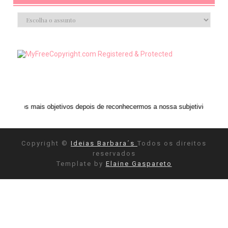
 objetivos depois de reconhecermos a nossa subjetividade." ANAIS NIN
Copyright ©
Ideias Barbara´s
Todos os direitos
reservados
Template by
Elaine Gaspareto