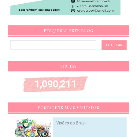
PESQUISAR ESTE BLOG
VISITAS
1,090,211
POSTAGENS MAIS VISITADAS
Visões do Brasil