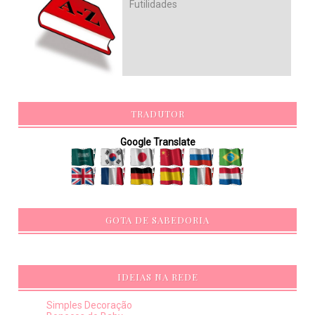
Futilidades
TRADUTOR
Google Translate
GOTA DE SABEDORIA
IDEIAS NA REDE
Simples Decoração