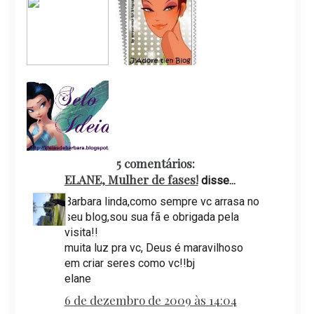
5 comentários:
ELANE, Mulher de fases!
disse...
Barbara linda,como sempre vc arrasa no
seu blog,sou sua fã e obrigada pela
visita!!
muita luz pra vc, Deus é maravilhoso
em criar seres como vc!!bj
elane
6 de dezembro de 2009 às 14:04