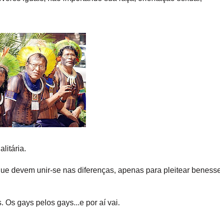
alitária.
ue devem unir-se nas diferenças, apenas para pleitear beness
 Os gays pelos gays...e por aí vai.