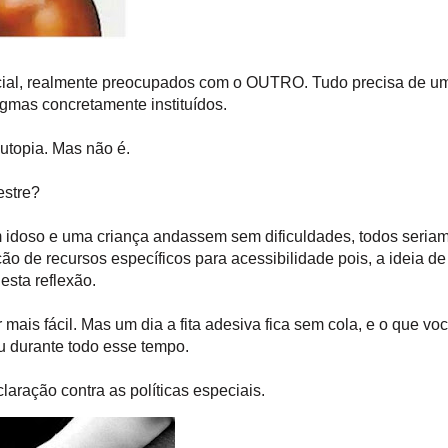
ocial, realmente preocupados com o OUTRO. Tudo precisa de u
gmas concretamente instituídos.
utopia. Mas não é.
estre?
m idoso e uma criança andassem sem dificuldades, todos seria
o de recursos específicos para acessibilidade pois, a ideia de
esta reflexão.
ais fácil. Mas um dia a fita adesiva fica sem cola, e o que vo
u durante todo esse tempo.
laração contra as políticas especiais.