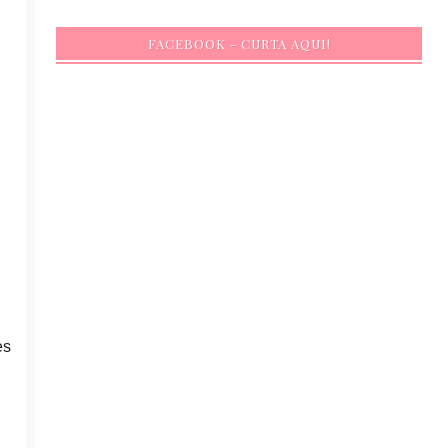
FACEBOOK - CURTA AQUI!
es