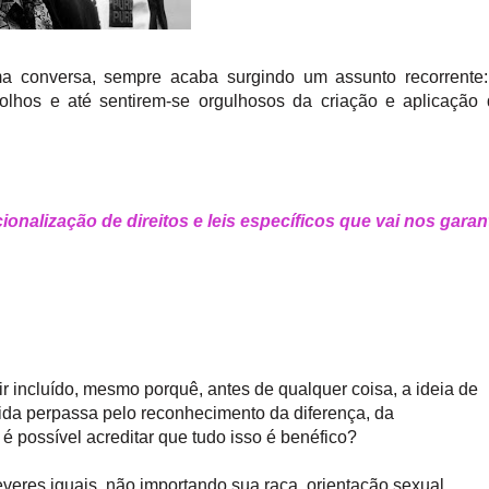
ma conversa, sempre acaba surgindo
um assunto recorrente
lhos e até sentirem-se orgulhosos da criação e aplicação 
cionalização de direitos e leis específicos que vai nos garant
 incluído, mesmo porquê, antes de qualquer coisa, a ideia de
dida perpassa p
elo reconhecimento da diferença, da
é possível acreditar qu
e tudo isso é benéfico?
veres iguais, não importando sua raça, orientação sexual,