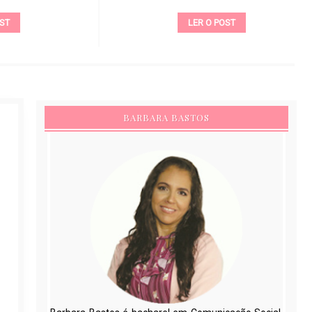
LER O POST
BARBARA BASTOS