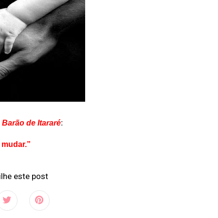
Barão de Itararé
:
a mudar.”
lhe este post