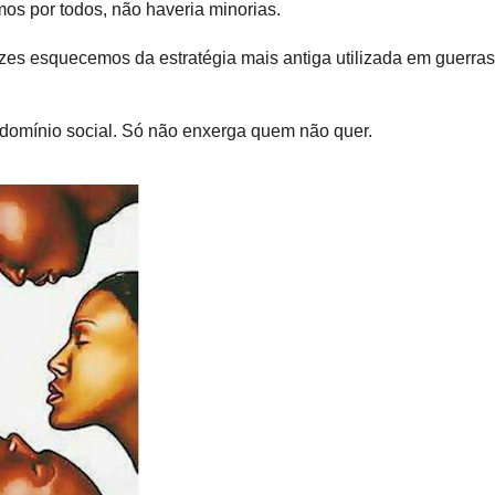
mos por todos, não haveria minorias.
zes esquecemos da estratégia mais antiga utilizada em guerra
 domínio social. Só não enxerga quem não quer.