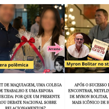
E MAQUIAGEM, UMA COLEGA
APÓS O SUCESSO DE EU
ABALHO E UMA ESPOSA
ENCONTRAR, NETFLIX ANU
A: POR QUE UM PRESENTE
DE MYRON BOLITAR, O P
DEBATE NACIONAL SOBRE
MAIS ICÔNICO DE HARL
ELACIONAMENTOS?