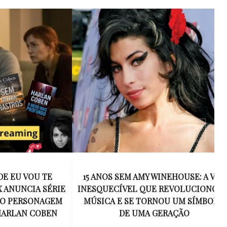
 VOU TE
15 ANOS SEM AMY WINEHOUSE: A VOZ
NCIA SÉRIE
INESQUECÍVEL QUE REVOLUCIONOU A
ERSONAGEM
MÚSICA E SE TORNOU UM SÍMBOLO
AN COBEN
DE UMA GERAÇÃO