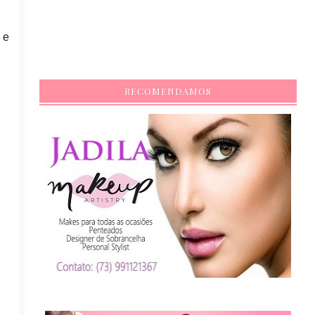
s
e
RECOMENDAMOS