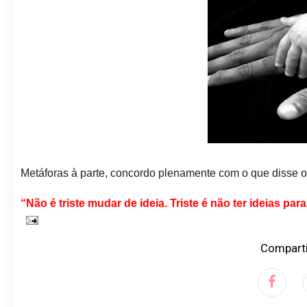
Metáforas à parte, concordo plenamente com o que disse o
“Não é triste mudar de ideia. Triste é não ter ideias par
Comparti