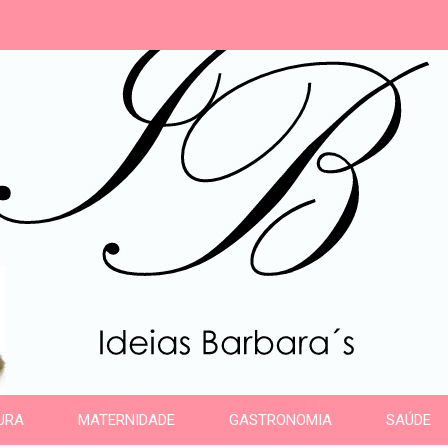
s
URA
MATERNIDADE
GASTRONOMIA
SAÚDE