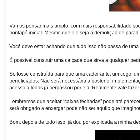
Vamos pensar mais amplo, com ma
is responsabilidade s
pontapé inicial. Mesmo que el
e seja a demolição de paradi
Você deve estar achando que tudo isso não passa de uma 
É possível construir uma calçada que sirva a qualquer ped
Se fosse construída para que uma cadeirante, um cego, u
beneficiados. Não será necessária a posterior implementaçã
acesso a todos já perpassou por ela.
R
ealmente vale fazer 
Lembremos que aceitar “caixas fechadas” pode até parecer m
será obrigado a enxergar pode não ser aquilo que imagino
Bom, depois de tudo isso, já dou por explicada a
minha dec