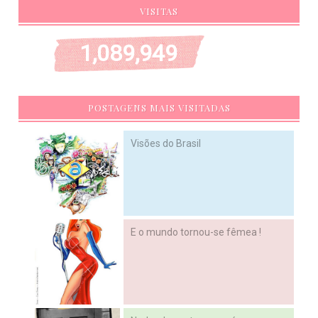
VISITAS
1,089,949
POSTAGENS MAIS VISITADAS
Visões do Brasil
E o mundo tornou-se fêmea !