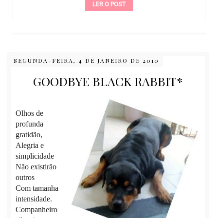
LER O POST
SEGUNDA-FEIRA, 4 DE JANEIRO DE 2010
GOODBYE BLACK RABBIT*
Olhos de
profunda
gratidão,
Alegria e
simplicidade
Não existirão
outros
Com tamanha
intensidade.
Companheiro