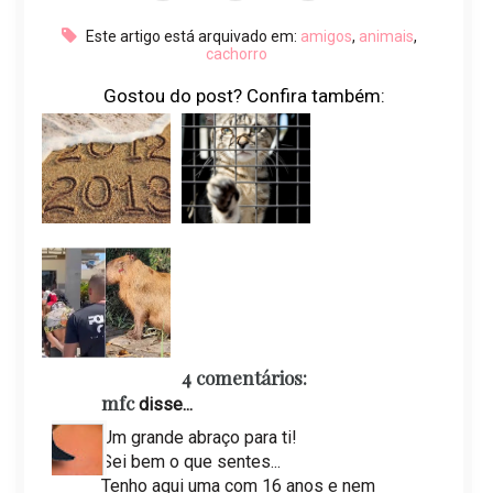
Este artigo está arquivado em:
amigos
,
animais
,
cachorro
Gostou do post? Confira também:
4 comentários:
mfc
disse...
Um grande abraço para ti!
Sei bem o que sentes...
Tenho aqui uma com 16 anos e nem