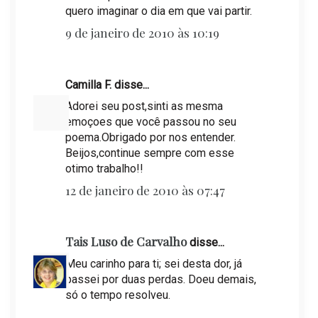
quero imaginar o dia em que vai partir.
9 de janeiro de 2010 às 10:19
Camilla F. disse...
Adorei seu post,sinti as mesma
emoçoes que você passou no seu
poema.Obrigado por nos entender.
Beijos,continue sempre com esse
otimo trabalho!!
12 de janeiro de 2010 às 07:47
Tais Luso de Carvalho
disse...
Meu carinho para ti; sei desta dor, já
passei por duas perdas. Doeu demais,
só o tempo resolveu.