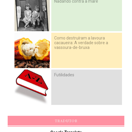
Nadando contra a maré
Como destruíram a lavoura
cacaueira: A verdade sobre a
vassoura-de-bruxa
Futilidades
TRADUTOR