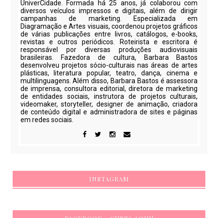
UniverCidade. Formada há 25 anos, já colaborou com
diversos veículos impressos e digitais, além de dirigir
campanhas de marketing. Especializada em
Diagramação e Artes visuais, coordenou projetos gráficos
de várias publicações entre livros, catálogos, e-books,
revistas e outros periódicos. Roteirista e escritora é
responsável por diversas produções audiovisuais
brasileiras. Fazedora de cultura, Barbara Bastos
desenvolveu projetos sócio-culturais nas áreas de artes
plásticas, literatura popular, teatro, dança, cinema e
multilinguagens. Além disso, Barbara Bastos é assessora
de imprensa, consultora editorial, diretora de marketing
de entidades sociais, instrutora de projetos culturais,
videomaker, storyteller, designer de animação, criadora
de conteúdo digital e administradora de sites e páginas
em redes sociais.
INSTAGRAM